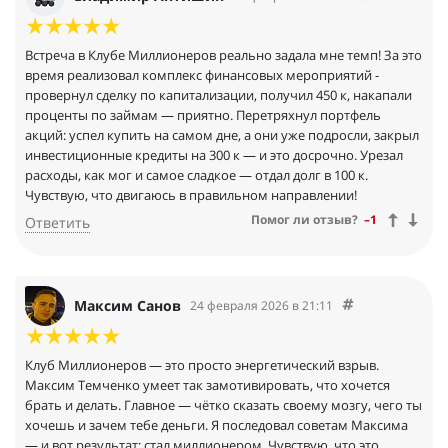
Встреча в Клубе Миллионеров реально задала мне темп! За это
время реализовал комплекс финансовых мероприятий -
провернул сделку по капитализации, получил 450 к, накапали
проценты по займам — приятно. Перетряхнул портфель
акций: успел купить на самом дне, а они уже подросли, закрыл
инвестиционные кредиты на 300 к — и это досрочно. Урезал
расходы, как мог и самое сладкое — отдал долг в 100 к.
Чувствую, что двигаюсь в правильном направлении!
Помог ли отзыв?
–1
Ответить
Максим Санов
24 февраля 2026 в 21:11
Клуб Миллионеров — это просто энергетический взрыв.
Максим Темченко умеет так замотивировать, что хочется
брать и делать. Главное — чётко сказать своему мозгу, чего ты
хочешь и зачем тебе деньги. Я последовал советам Максима
— и вот результат: стал миллионером. Чувствую, что это