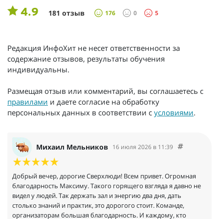
4.9
181 отзыв
176
0
5
Редакция ИнфоХит не несет ответственности за
содержание отзывов, результаты обучения
индивидуальны.
Размещая отзыв или комментарий, вы соглашаетесь с
правилами
и даете согласие на обработку
персональных данных в соответствии с
условиями
.
Михаил Мельников
16 июля 2026 в 11:39
Добрый вечер, дорогие Сверхлюди! Всем привет. Огромная
благодарность Максиму. Такого горящего взгляда я давно не
видел у людей. Так держать зал и энергию два дня, дать
столько знаний и практик, это дорогого стоит. Команде,
организаторам большая благодарность. И каждому, кто