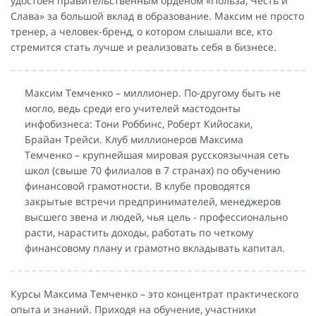
удостоен правительственным орденом «Польза, Честь и
Слава» за большой вклад в образование. Максим не просто
тренер, а человек-бренд, о котором слышали все, кто
стремится стать лучше и реализовать себя в бизнесе.
Максим Темченко – миллионер. По-другому быть не
могло, ведь среди его учителей мастодонты
инфобизнеса: Тони Роббинс, Роберт Кийосаки,
Брайан Трейси. Клуб миллионеров Максима
Темченко – крупнейшая мировая русскоязычная сеть
школ (свыше 70 филиалов в 7 странах) по обучению
финансовой грамотности. В клубе проводятся
закрытые встречи предпринимателей, менеджеров
высшего звена и людей, чья цель - профессионально
расти, нарастить доходы, работать по четкому
финансовому плану и грамотно вкладывать капитал.
Курсы Максима Темченко – это концентрат практического
опыта и знаний. Приходя на обучение, участники