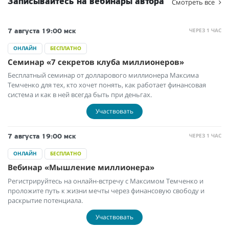
Записывайтесь на вебинары автора
Смотреть все
ЧЕРЕЗ 1 ЧАС
7 августа
19:00 мск
ОНЛАЙН
БЕСПЛАТНО
Семинар «7 секретов клуба миллионеров»
Бесплатный семинар от долларового миллионера Максима
Темченко для тех, кто хочет понять, как работает финансовая
система и как в ней всегда быть при деньгах.
Участвовать
ЧЕРЕЗ 1 ЧАС
7 августа
19:00 мск
ОНЛАЙН
БЕСПЛАТНО
Вебинар «Мышление миллионера»
Регистрируйтесь на онлайн-встречу с Максимом Темченко и
проложите путь к жизни мечты через финансовую свободу и
раскрытие потенциала.
Участвовать