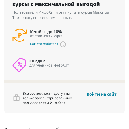
курсы с максимальной выгодой
Пользователи ИнфоХит могут купить курсы Максима
Темченко дешевле, чем в школе.
Кешбэк до 10%
от стоимости курса
Как это работает
Скидки
для учеников ИнфоХит
Все возможности доступны
Войти на сайт
только зарегистрированным
пользователям ИнфоХит.