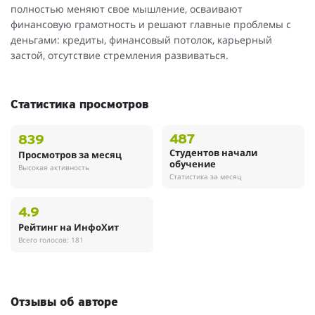
полностью меняют свое мышление, осваивают
финансовую грамотность и решают главные проблемы с
деньгами: кредиты, финансовый потолок, карьерный
застой, отсутствие стремления развиваться.
Статистика просмотров
487
839
Студентов начали
Просмотров за месяц
обучение
Высокая активность
Статистика за месяц
4.9
Рейтинг на ИнфоХит
Всего голосов: 181
Отзывы об авторе