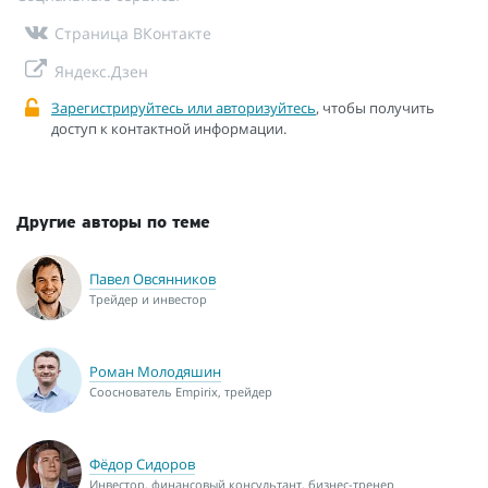
Страница ВКонтакте
Яндекс.Дзен
Зарегистрируйтесь или авторизуйтесь
, чтобы получить
доступ к контактной информации.
Другие авторы по теме
Павел Овсянников
Трейдер и инвестор
Роман Молодяшин
Сооснователь Empirix, трейдер
Фёдор Сидоров
Инвестор, финансовый консультант, бизнес-тренер