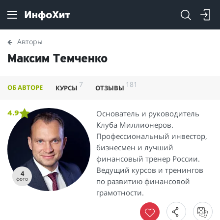
Авторы
Максим Темченко
7
181
ОБ АВТОРЕ
КУРСЫ
ОТЗЫВЫ
Основатель и руководитель
4.9
Клуба Миллионеров.
Профессиональный инвестор,
бизнесмен и лучший
финансовый тренер России.
Ведущий курсов и тренингов
4
фото
по развитию финансовой
грамотности.