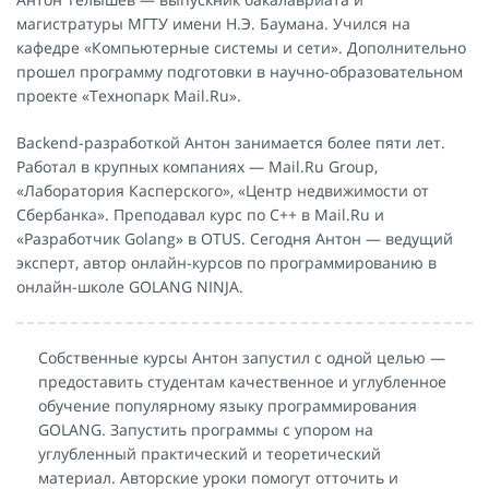
магистратуры МГТУ имени Н.Э. Баумана. Учился на
кафедре «Компьютерные системы и сети». Дополнительно
прошел программу подготовки в научно-образовательном
проекте «Технопарк Mail.Ru».
Backend-разработкой Антон занимается более пяти лет.
Работал в крупных компаниях — Mail.Ru Group,
«Лаборатория Касперского», «Центр недвижимости от
Сбербанка». Преподавал курс по С++ в Mail.Ru и
«Разработчик Golang» в OTUS. Сегодня Антон — ведущий
эксперт, автор онлайн-курсов по программированию в
онлайн-школе GOLANG NINJA.
Собственные курсы Антон запустил с одной целью —
предоставить студентам качественное и углубленное
обучение популярному языку программирования
GOLANG. Запустить программы с упором на
углубленный практический и теоретический
материал. Авторские уроки помогут отточить и