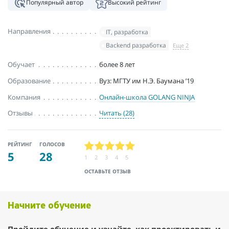
Популярный автор
Высокий рейтинг
Направления
IT, разработка
Backend разработка
Еще 2
Обучает
более 8 лет
Образование
Вуз: МГТУ им Н.Э. Баумана ’19
Компания
Онлайн-школа GOLANG NINJA
Отзывы
Читать (28)
РЕЙТИНГ
ГОЛОСОВ
5
28
1
2
3
4
5
ОСТАВЬТЕ ОТЗЫВ
Начните обучение