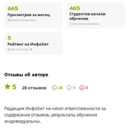
465
665
Студентов начали
Просмотров за месяц
обучение
Высокая активность
Статистика за месяц
5
Рейтинг на ИнфоХит
Всего голосов: 28
Отзывы об авторе
5
28 отзывов
28
0
0
Редакция ИнфоХит не несет ответственности за
содержание отзывов, результаты обучения
индивидуальны.