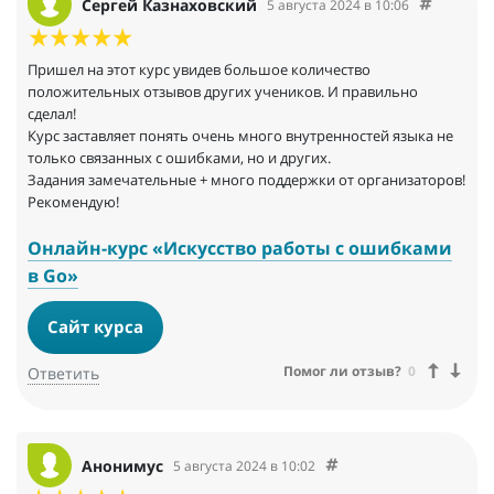
Задачи основаны на реальных событиях.
Сергей Казнаховский
5 августа 2024 в 10:06
Один из лучших курсов в своём жанре.
Пришел на этот курс увидев большое количество
положительных отзывов других учеников. И правильно
сделал!
Курс заставляет понять очень много внутренностей языка не
только связанных с ошибками, но и других.
Задания замечательные + много поддержки от организаторов!
Рекомендую!
Онлайн-курс «Искусство работы с ошибками
в Go»
Сайт курса
Помог ли отзыв?
0
Ответить
Анонимус
5 августа 2024 в 10:02