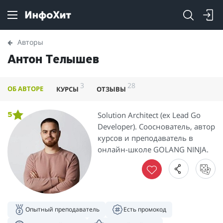
Авторы
Антон Телышев
3
28
ОБ АВТОРЕ
КУРСЫ
ОТЗЫВЫ
Solution Architect (ex Lead Go
5
Developer). Сооснователь, автор
курсов и преподаватель в
онлайн-школе GOLANG NINJA.
Опытный преподаватель
Есть промокод