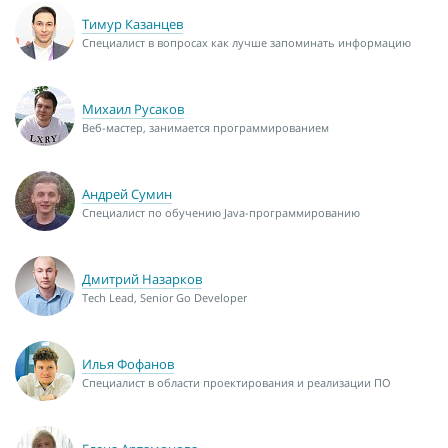
Тимур Казанцев
Специалист в вопросах как лучше запоминать информацию
Михаил Русаков
Веб-мастер, занимается программированием
Андрей Сумин
Специалист по обучению Java-программированию
Дмитрий Назарков
Tech Lead, Senior Go Developer
Илья Фофанов
Специалист в области проектирования и реализации ПО