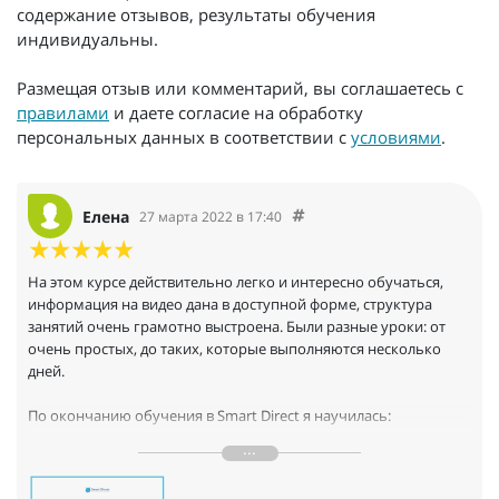
содержание отзывов, результаты обучения
индивидуальны.
Размещая отзыв или комментарий, вы соглашаетесь с
правилами
и даете согласие на обработку
персональных данных в соответствии с
условиями
.
Елена
27 марта 2022 в 17:40
На этом курсе действительно легко и интересно обучаться,
информация на видео дана в доступной форме, структура
занятий очень грамотно выстроена. Были разные уроки: от
очень простых, до таких, которые выполняются несколько
дней.
По окончанию обучения в Smart Direct я научилась:
Искать клиентов на разных площадках; вести переговоры с
заказчиком уже на начальной стадии обучения; проводить
анализ ниши потенциального клиента (изучение объема