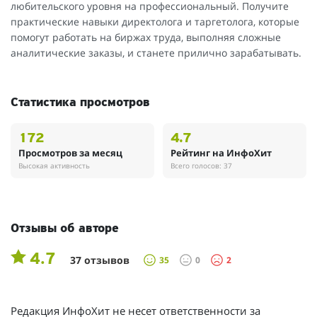
любительского уровня на профессиональный. Получите
практические навыки директолога и таргетолога, которые
помогут работать на биржах труда, выполняя сложные
аналитические заказы, и станете прилично зарабатывать.
Статистика просмотров
172
4.7
Просмотров за месяц
Рейтинг на ИнфоХит
Высокая активность
Всего голосов: 37
Отзывы об авторе
4.7
37 отзывов
35
0
2
Редакция ИнфоХит не несет ответственности за