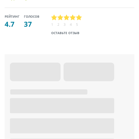
РЕЙТИНГ
ГОЛОСОВ
4.7
37
1
2
3
4
5
ОСТАВЬТЕ ОТЗЫВ