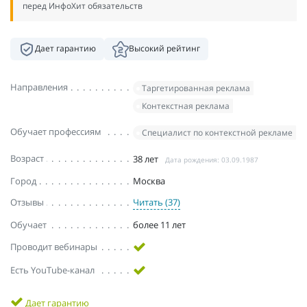
перед ИнфоХит обязательств
Дает гарантию
Высокий рейтинг
Направления
Таргетированная реклама
Контекстная реклама
Обучает профессиям
Специалист по контекстной рекламе
Возраст
38 лет
Дата рождения: 03.09.1987
Город
Москва
Отзывы
Читать (37)
Обучает
более 11 лет
Проводит вебинары
Есть YouTube-канал
Дает гарантию