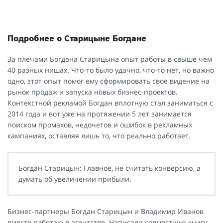
Подробнее о Старицыне Богдане
За плечами Богдана Старицына опыт работы в свыше чем
40 разных нишах. Что-то было удачно, что-то нет, но важно
одно, этот опыт помог ему сформировать свое видение на
рынок продаж и запуска новых бизнес-проектов.
Контекстной рекламой Богдан вплотную стал заниматься с
2014 года и вот уже на протяжении 5 лет занимается
поиском промахов, недочетов и ошибок в рекламных
кампаниях, оставляя лишь то, что реально работает.
Богдан Старицын: Главное, не считать конверсию, а
думать об увеличении прибыли.
Бизнес-партнеры Богдан Старицын и Владимир Иванов
вместе работаю в агентстве. Написали совместную книгу.