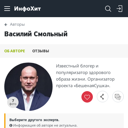
Авторы
Василий Смольный
ОБ АВТОРЕ
ОТЗЫВЫ
Известный блогер и
популяризатор здорового
образа жизни. Организатор
проекта «БешенаяСушка».
7
фото
Выберите другого эксперта.
Информация об авторе не актуальна.