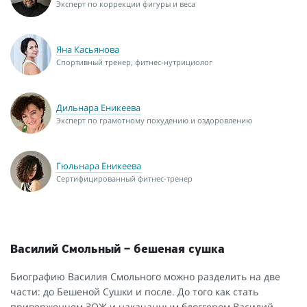
Эксперт по коррекции фигуры и веса
Яна Касьянова
Спортивный тренер, фитнес-нутрициолог
Дильнара Еникеева
Эксперт по грамотному похудению и оздоровлению
Гюльнара Еникеева
Сертифицированный фитнес-тренер
Василий Смольный – бешеная сушка
Биографию Василия Смольного можно разделить на две
части: до Бешеной Сушки и после. До того как стать
приверженцем ЗОЖ и накачанным блоггером Василий