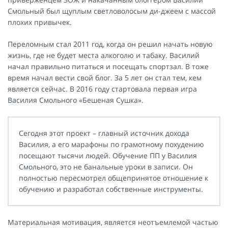
Смольный был щуплым светловолосым ди-джеем с массой
плохих привычек.
Переломным стал 2011 год, когда он решил начать новую
жизнь, где не будет места алкоголю и табаку. Василий
начал правильно питаться и посещать спортзал. В тоже
время начал вести свой блог. За 5 лет он стал тем, кем
является сейчас. В 2016 году стартовала первая игра
Василия Смольного «Бешеная Сушка».
Сегодня этот проект – главный источник дохода
Василия, а его марафоны по грамотному похудению
посещают тысячи людей. Обучение ПП у Василия
Смольного, это не банальные уроки в записи. Он
полностью пересмотрел общепринятое отношение к
обучению и разработал собственные инструменты.
Материальная мотивация, является неотъемлемой частью