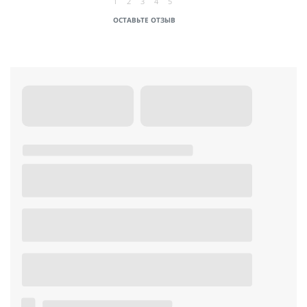
1
2
3
4
5
ОСТАВЬТЕ ОТЗЫВ