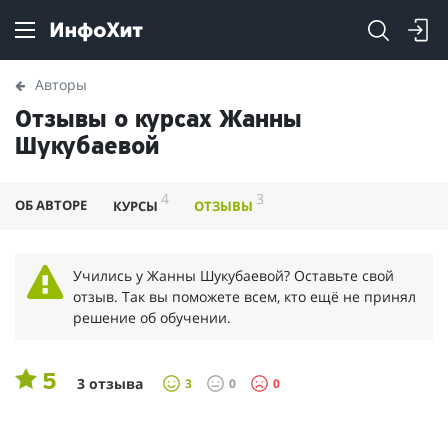
Авторы
Отзывы о курсах Жанны
Шукубаевой
4
3
ОБ АВТОРЕ
КУРСЫ
ОТЗЫВЫ
Учились у Жанны Шукубаевой? Оставьте свой
отзыв. Так вы поможете всем, кто ещё не принял
решение об обучении.
5
3 отзыва
3
0
0