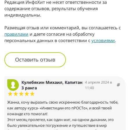
Редакция ИнфоХит не несет ответственности за
содержание отзывов, результаты обучения
индивидуальны.
Размещая отзыв или комментарий, вы соглашаетесь с
правилами
и даете согласие на обработку
персональных данных в соответствии с
условиями
.
Оставить отзыв
Кулебякин Михаил, Капитан
4 апреля 2024 в
3 ранга
11:40
Жанна, хочу выразить свою искреннюю благодарность тебе,
как автору курса- «Инвестиции-это пРОСТо», и всей твоей
команде кто помогал!
Этот месяц пролетел, как один миг, на одном дыхании, это
было увлекательное погружение и путешествие в мир