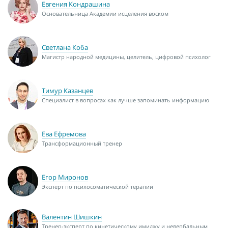
Евгения Кондрашина
Основательница Академии исцеления воском
Светлана Коба
Магистр народной медицины, целитель, цифровой психолог
Тимур Казанцев
Специалист в вопросах как лучше запоминать информацию
Ева Ефремова
Трансформационный тренер
Егор Миронов
Эксперт по психосоматической терапии
Валентин Шишкин
Тренер-эксперт по кинетическому имиджу и невербальным