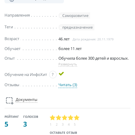
Направления
Саморазвитие
Теги
предназначение
Возраст
46 лет
Дата рождения: 20.11.1979
Обучает
более 11 лет
Опыт
Обучила более 300 детей и взрослых.
Развернуть
Обучение на ИнфоХит
?
Отзывы
Читать (3)
Документы
РЕЙТИНГ
ГОЛОСОВ
5
3
1
2
3
4
5
ОСТАВЬТЕ ОТЗЫВ