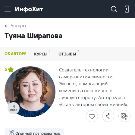
Авторы
Туяна Ширапова
1
3
ОБ АВТОРЕ
КУРСЫ
ОТЗЫВЫ
Создатель технологии
5
саморазвития личности.
Эксперт, помогающий
изменить свою жизнь в
лучшую сторону. Автор курса
«Стань автором своей жизни!».
4
фото
Опытный преподаватель