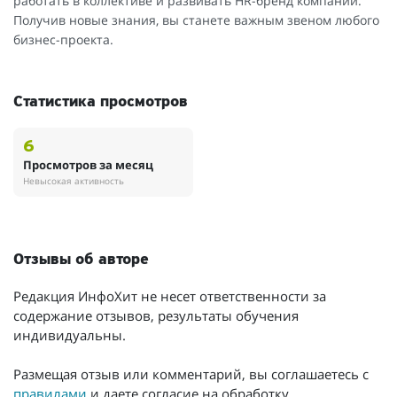
работать в коллективе и развивать HR-бренд компании.
Получив новые знания, вы станете важным звеном любого
бизнес-проекта.
Статистика просмотров
6
Просмотров за месяц
Невысокая активность
Отзывы об авторе
Редакция ИнфоХит не несет ответственности за
содержание отзывов, результаты обучения
индивидуальны.
Размещая отзыв или комментарий, вы соглашаетесь с
правилами
и даете согласие на обработку