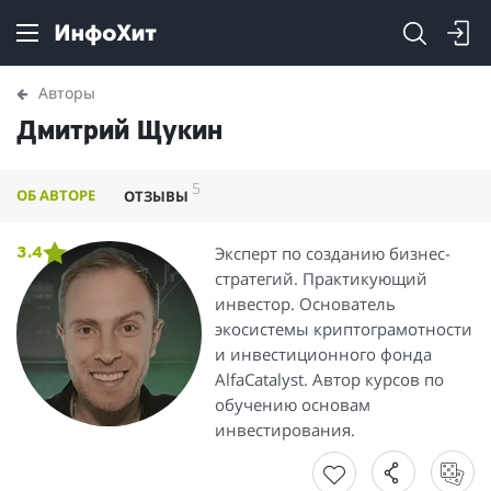
Авторы
Дмитрий Щукин
5
ОБ АВТОРЕ
ОТЗЫВЫ
Эксперт по созданию бизнес-
3.4
стратегий. Практикующий
инвестор. Основатель
экосистемы криптограмотности
и инвестиционного фонда
AlfaCatalyst. Автор курсов по
обучению основам
инвестирования.