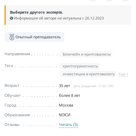
Выберите другого эксперта.
Информация об авторе не актуальна c 26.12.2023
Опытный преподаватель
Направления
Блокчейн и криптовалюты
Теги
криптограмотность
инвестиции в криптовалюту
Еще 1
Возраст
35 лет
Дата рождения: 17.02.1991
Обучает
более 8 лет
Город
Москва
Образование
МЭСИ
Отзывы
Читать (5)