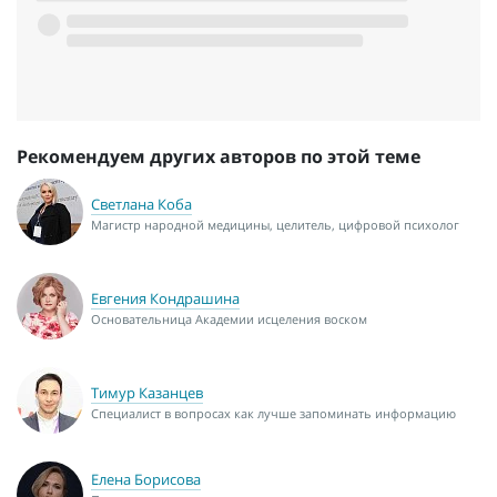
Рекомендуем других авторов по этой теме
Светлана Коба
Магистр народной медицины, целитель, цифровой психолог
Евгения Кондрашина
Основательница Академии исцеления воском
Тимур Казанцев
Специалист в вопросах как лучше запоминать информацию
Елена Борисова