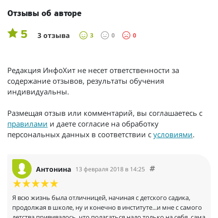
Отзывы об авторе
5
3 отзыва
3
0
0
Редакция ИнфоХит не несет ответственности за
содержание отзывов, результаты обучения
индивидуальны.
Размещая отзыв или комментарий, вы соглашаетесь с
правилами
и даете согласие на обработку
персональных данных в соответствии с
условиями
.
Антонина
13 февраля 2018 в 14:25
Я всю жизнь была отличницей, начиная с детского садика,
продолжая в школе, ну и конечно в институте...и мне с самого
детства прививалось, что полагаться надо только на себя, сама