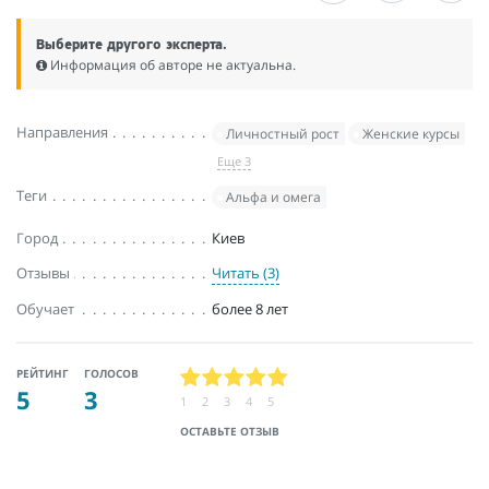
Выберите другого эксперта.
Информация об авторе не актуальна.
Направления
Личностный рост
Женские курсы
Еще 3
Теги
Альфа и омега
Город
Киев
Отзывы
Читать (3)
Обучает
более 8 лет
РЕЙТИНГ
ГОЛОСОВ
5
3
1
2
3
4
5
ОСТАВЬТЕ ОТЗЫВ