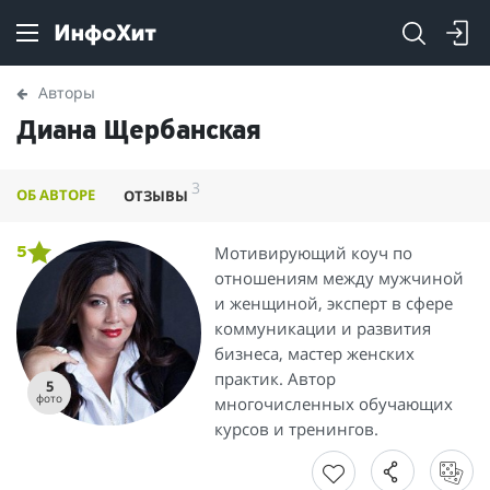
Авторы
Диана Щербанская
3
ОБ АВТОРЕ
ОТЗЫВЫ
Мотивирующий коуч по
5
отношениям между мужчиной
и женщиной, эксперт в сфере
коммуникации и развития
бизнеса, мастер женских
практик. Автор
5
фото
многочисленных обучающих
курсов и тренингов.