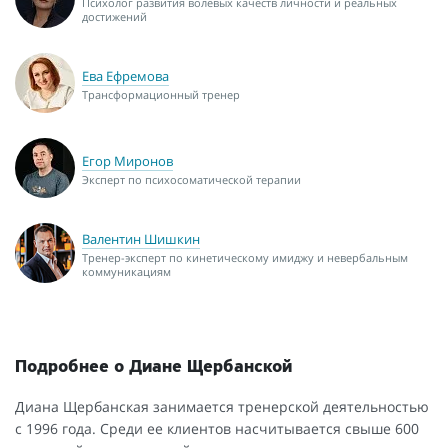
Психолог развития волевых качеств личности и реальных
достижений
Ева Ефремова
Трансформационный тренер
Егор Миронов
Эксперт по психосоматической терапии
Валентин Шишкин
Тренер-эксперт по кинетическому имиджу и невербальным
коммуникациям
Подробнее о Диане Щербанской
Диана Щербанская занимается тренерской деятельностью
с 1996 года. Среди ее клиентов насчитывается свыше 600