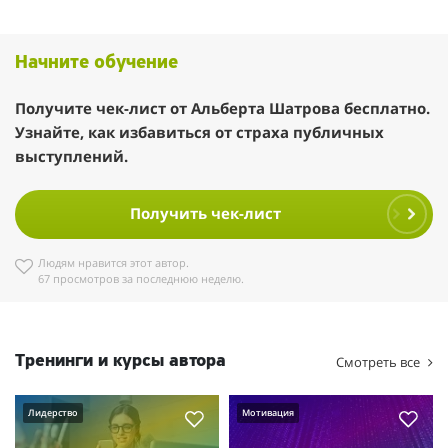
Начните обучение
Получите чек-лист от Альберта Шатрова бесплатно.
Узнайте, как избавиться от страха публичных
выступлений.
Получить чек-лист
Людям нравится этот автор.
67 просмотров за последнюю неделю.
Тренинги и курсы автора
Смотреть все
Лидерство
Мотивация