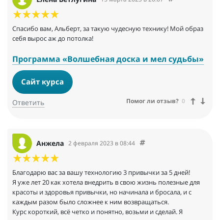
Спасибо вам, Альберт, за такую чудесную технику! Мой образ
себя вырос аж до потолка!
Программа «Волшебная доска и мел судьбы»
Сайт курса
Помог ли отзыв?
0
Ответить
Анжела
2 февраля 2023 в 08:44
Благодарю вас за вашу технологию 3 привычки за 5 дней!
Я уже лет 20 как хотела внедрить в свою жизнь полезные для
красоты и здоровья привычки, но начинала и бросала, и с
каждым разом было сложнее к ним возвращаться.
Курс короткий, всё четко и понятно, возьми и сделай. Я