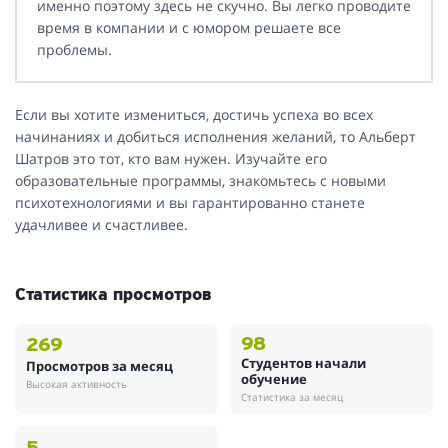
именно поэтому здесь не скучно. Вы легко проводите
время в компании и с юмором решаете все
проблемы.
Если вы хотите измениться, достичь успеха во всех
начинаниях и добиться исполнения желаний, то Альберт
Шатров это тот, кто вам нужен. Изучайте его
образовательные программы, знакомьтесь с новыми
психотехнологиями и вы гарантированно станете
удачливее и счастливее.
Статистика просмотров
98
269
Студентов начали
Просмотров за месяц
обучение
Высокая активность
Статистика за месяц