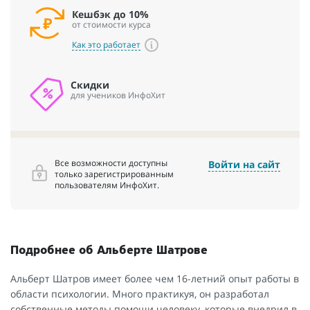
Кешбэк до 10%
от стоимости курса
Как это работает
Скидки
для учеников ИнфоХит
Все возможности доступны
Войти на сайт
только зарегистрированным
пользователям ИнфоХит.
Подробнее об Альберте Шатрове
Альберт Шатров имеет более чем 16-летний опыт работы в
области психологии. Много практикуя, он разработал
собственные методы помощи человеку, которые внедрил в