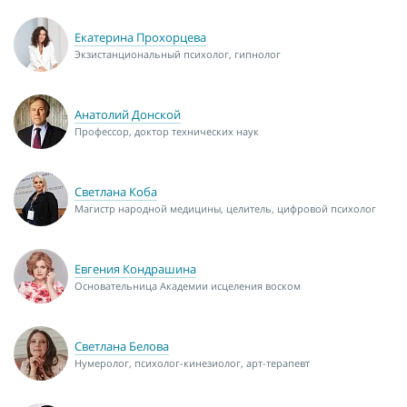
Екатерина Прохорцева
Экзистанциональный психолог, гипнолог
Анатолий Донской
Профессор, доктор технических наук
Светлана Коба
Магистр народной медицины, целитель, цифровой психолог
Евгения Кондрашина
Основательница Академии исцеления воском
Светлана Белова
Нумеролог, психолог-кинезиолог, арт-терапевт