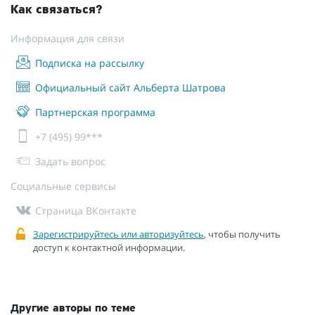
Как связаться?
Информация для связи
Подписка на рассылку
Официальный сайт Альберта Шатрова
Партнерская программа
+7 (495) 99***
Задать вопрос
Социальные сервисы
Страница ВКонтакте
Зарегистрируйтесь или авторизуйтесь
, чтобы получить
доступ к контактной информации.
Другие авторы по теме