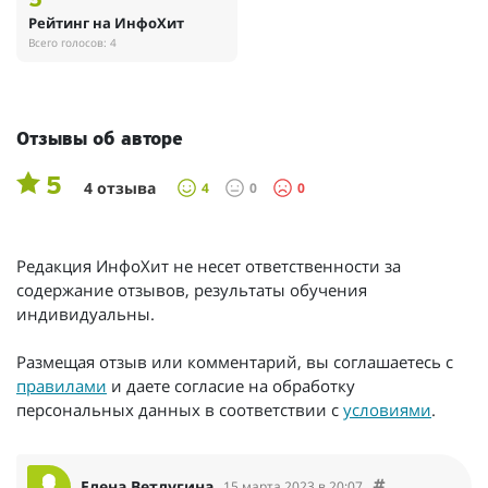
5
Рейтинг на ИнфоХит
Всего голосов: 4
Отзывы об авторе
5
4 отзыва
4
0
0
Редакция ИнфоХит не несет ответственности за
содержание отзывов, результаты обучения
индивидуальны.
Размещая отзыв или комментарий, вы соглашаетесь с
правилами
и даете согласие на обработку
персональных данных в соответствии с
условиями
.
Елена Ветлугина
15 марта 2023 в 20:07