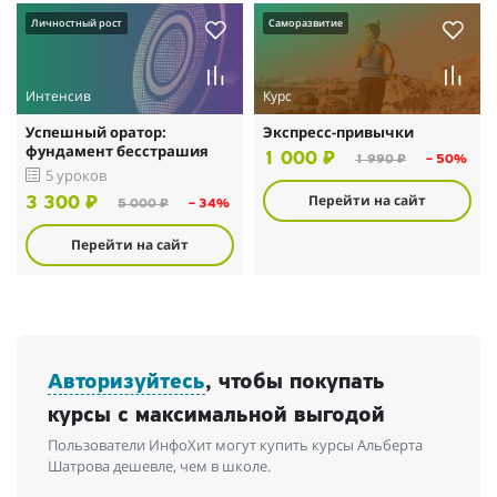
Личностный рост
Саморазвитие
Интенсив
Курс
Успешный оратор:
Экспресс-привычки
фундамент бесстрашия
1 000 ₽
1 990 ₽
– 50%
5 уроков
Перейти на сайт
3 300 ₽
5 000 ₽
– 34%
Перейти на сайт
Авторизуйтесь
, чтобы покупать
курсы с максимальной выгодой
Пользователи ИнфоХит могут купить курсы Альберта
Шатрова дешевле, чем в школе.