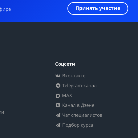
Принять участие
эфире
Соцсети
Вконтакте
Telegram-канал
MAX
Канал в Дзене
ти
Чат специалистов
Подбор курса