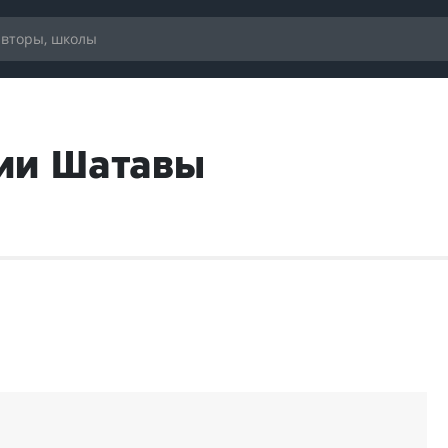
ии Шатавы