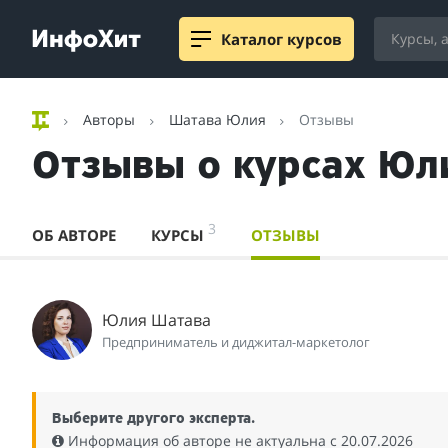
Каталог курсов
Авторы
Шатава Юлия
Отзывы
Отзывы о курсах Юл
3
ОБ АВТОРЕ
КУРСЫ
ОТЗЫВЫ
Юлия Шатава
Предприниматель и диджитал-маркетолог
Выберите другого эксперта.
Информация об авторе не актуальна c 20.07.2026