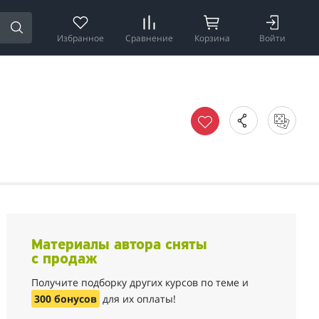
Избранное
Сравнение
Корзина
Войти
Материалы автора сняты
с продаж
Получите подборку других курсов по теме и
300 бонусов
для их оплаты!