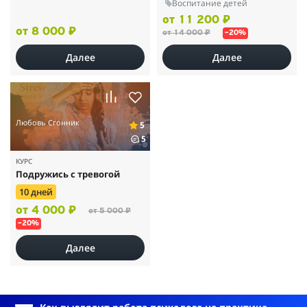
Воспитание детей
от 11 200 ₽
от 8 000 ₽
от 14 000 ₽
–20%
Далее
Далее
Любовь Сгонник
5
5
КУРС
Подружись с тревогой
10 дней
от 4 000 ₽
от 5 000 ₽
–20%
Далее