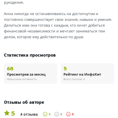
рукоделия.
Анна никогда не останавливаюсь на достигнутом и
постоянно совершенствует свои знания, навыки и умения.
Делиться ими она готова с каждым, кто хочет добиться
финансовой независимости и мечтает заниматься тем
делом, которое ему действительно по душе.
Статистика просмотров
68
5
Просмотров за месяц
Рейтинг на ИнфоХит
Невысокая активность
Всего голосов: 4
Отзывы об авторе
5
4 отзыва
4
0
0