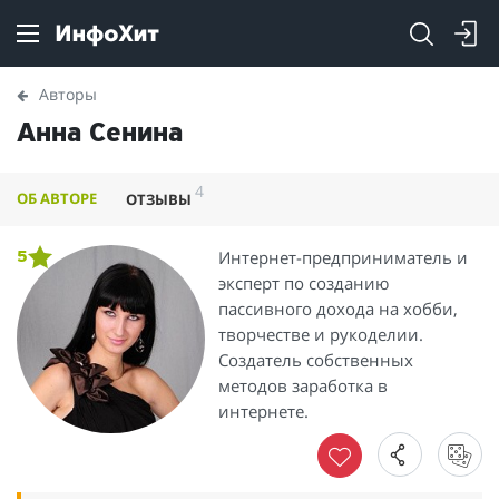
Авторы
Анна Сенина
4
ОБ АВТОРЕ
ОТЗЫВЫ
Интернет-предприниматель и
5
эксперт по созданию
пассивного дохода на хобби,
творчестве и рукоделии.
Создатель собственных
методов заработка в
интернете.