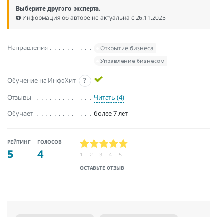
Выберите другого эксперта.
Информация об авторе не актуальна c 26.11.2025
Направления
Открытие бизнеса
Управление бизнесом
Обучение на ИнфоХит
?
Отзывы
Читать (4)
Обучает
более 7 лет
РЕЙТИНГ
ГОЛОСОВ
5
4
1
2
3
4
5
ОСТАВЬТЕ ОТЗЫВ