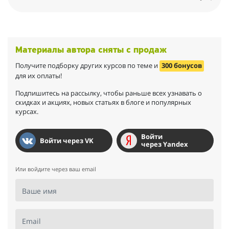
решился и прямо в яблочко попал.
Материалы автора сняты с продаж
Получите подборку других курсов по теме и
300 бонусов
для их оплаты!
Подпишитесь на рассылку, чтобы раньше всех узнавать о
скидках и акциях, новых статьях в блоге и популярных
курсах.
Войти
Войти через VK
через Yandex
Или войдите через ваш email
Ваше имя
Email