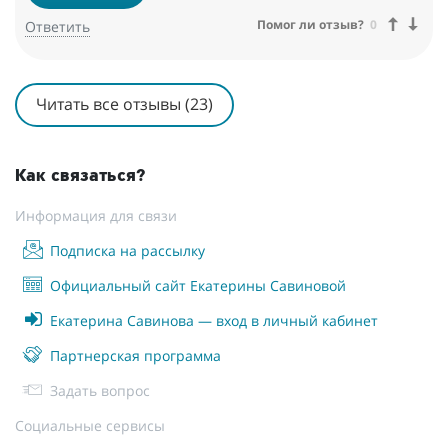
карты. Спасибо дорогая Шакти, рекомендую ваш курс всем
Помог ли отзыв?
0
Ответить
желающим изучит таро! ))
Читать все отзывы (23)
Как связаться?
Информация для связи
Подписка на рассылку
Официальный сайт Екатерины Савиновой
Екатерина Савинова — вход в личный кабинет
Партнерская программа
Задать вопрос
Социальные сервисы