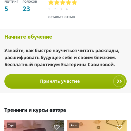
РЕЙТИНГ
ГОЛОСОВ
5
23
1
2
3
4
5
ОСТАВЬТЕ ОТЗЫВ
Начните обучение
Узнайте, как быстро научиться читать расклады,
расшифровать будущее себе и своим близким.
Бесплатный практикум Екатерины Савиновой.
Принять участие
Тренинги и курсы автора
Таро
Таро