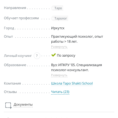
Направления
Таро
Обучает профессиям
Таролог
Город
Иркутск
Опыт
Практикующий психолог, опыт
работы > 18 лет.
Развернуть
По запросу
Личный коучинг
?
Образование
Вуз: ИПКРУ '05. Специализация
психолог-консультант.
Развернуть
Компания
Школа Таро Shakti School
Отзывы
Читать (23)
Документы