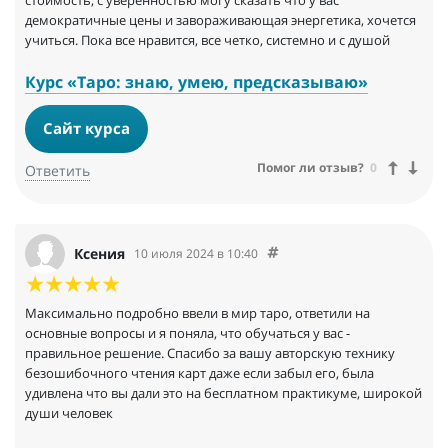
стоимость, с уверенностью могу сказать что у вас
демократичные цены и завораживающая энергетика, хочется
учиться. Пока все нравится, все четко, системно и с душой
Курс «Таро: знаю, умею, предсказываю»
Сайт курса
Помог ли отзыв?
0
Ответить
Ксения
10 июля 2024 в 10:40
Максимально подробно ввели в мир таро, ответили на
основные вопросы и я поняла, что обучаться у вас -
правильное решение. Спасибо за вашу авторскую технику
безошибочного чтения карт даже если забыл его, была
удивлена что вы дали это на бесплатном практикуме, широкой
души человек