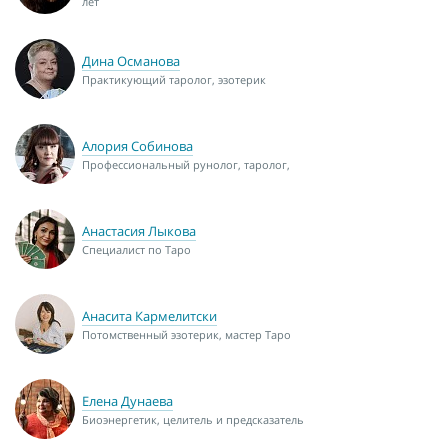
лет
Дина Османова
Практикующий таролог, эзотерик
Алория Собинова
Профессиональный рунолог, таролог,
Анастасия Лыкова
Специалист по Таро
Анасита Кармелитски
Потомственный эзотерик, мастер Таро
Елена Дунаева
Биоэнергетик, целитель и предсказатель