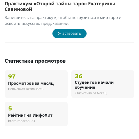
Практикум «Открой тайны таро» Екатерины
Савиновой
Запишитесь на практикум, чтобы погрузиться в мир таро и
освоить искусство предсказаний.
Участвовать
Статистика просмотров
36
97
Студентов начали
Просмотров за месяц
обучение
Невысокая активность
Статистика за месяц
5
Рейтинг на ИнфоХит
Всего голосов: 23