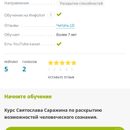
Направления
Раскрытие способностей
Обучение на ИнфоХит
?
Отзывы
Читать (2)
Обучает
более 7 лет
Есть YouTube-канал
РЕЙТИНГ
ГОЛОСОВ
5
2
1
2
3
4
5
ОСТАВЬТЕ ОТЗЫВ
Начните обучение
Курс Святослава Саражина по раскрытию
возможностей человеческого сознания.