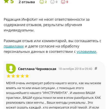
5
2 отзыва
2
0
0
Редакция ИнфоХит не несет ответственности за
содержание отзывов, результаты обучения
индивидуальны.
Размещая отзыв или комментарий, вы соглашаетесь с
правилами
и даете согласие на обработку
персональных данных в соответствии с
условиями
.
Светлана Чернявская
18 октября 2018 в 09:40
МЕНЯ очень интересует работа нашего мозга , как мы можем
влиять на те или иные ситуации , с помощью этого
мощьнейшего нашего "ИНСТРУМЕНТА" . И именно ВАШИ
практики , ВАШИ курсы помогли мне в этом разобраться. КАК
реализовать свои мечты. , Ваши методы уникальны . Это
может сказать каждый . кто интересуется этой темой . И если