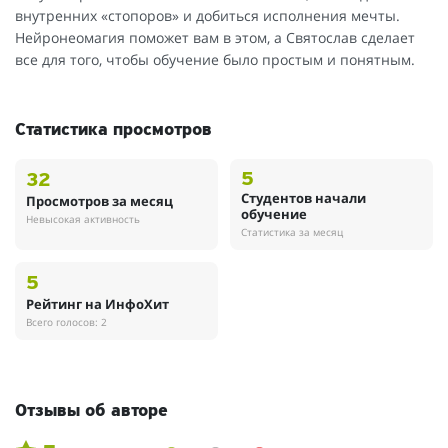
внутренних «стопоров» и добиться исполнения мечты.
Нейронеомагия поможет вам в этом, а Святослав сделает
все для того, чтобы обучение было простым и понятным.
Статистика просмотров
5
32
Студентов начали
Просмотров за месяц
обучение
Невысокая активность
Статистика за месяц
5
Рейтинг на ИнфоХит
Всего голосов: 2
Отзывы об авторе