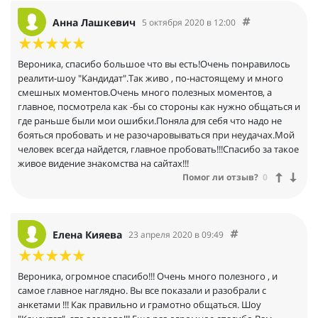
Анна Лашкевич
5 октября 2020 в 12:00
Вероника, спасибо большое что вы есть!Очень понравилось
реалити-шоу "Кандидат".Так живо , по-настоящему и много
смешных моментов.Очень много полезных моментов, а
главное, посмотрела как -бы со стороны как нужно общаться и
где раньше были мои ошибки.Поняла для себя что надо не
бояться пробовать и не разочаровываться при неудачах.Мой
человек всегда найдется, главное пробовать!!!Спасибо за такое
живое видение знакомства на сайтах!!!
Помог ли отзыв?
0
Елена Кияева
23 апреля 2020 в 09:49
Вероника, огромное спасибо!!! Очень много полезного , и
самое главное наглядно. Вы все показали и разобрали с
анкетами !!! Как правильно и грамотно общаться. Шоу