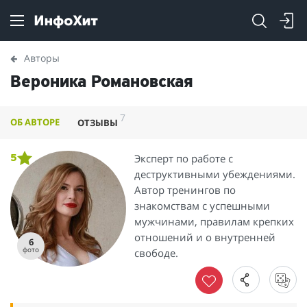
Авторы
Вероника Романовская
7
ОБ АВТОРЕ
ОТЗЫВЫ
Эксперт по работе с
5
деструктивными убеждениями.
Автор тренингов по
знакомствам с успешными
мужчинами, правилам крепких
отношений и о внутренней
6
фото
свободе.