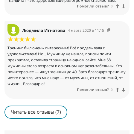
"Кандитат"- это здорово!!! Еще раз огромное спасибо Вам.
Помог ли отзыв?
0
Людмила Игнатова
4 марта 2020 в 11:15
Тренинг был очень интересным! Всё проделывала с
удовольствием! Но... Мужчину не нашла, поиски почти
прекратила, оставила страницу на одном сайте. Мне 58,
мужчины этого возраста в основном непрезентабельны. Кто
поинтереснее — ищут женщин до 40. Зато благодаря тренингу
четко поняла, что мне надо — от мужчины, от отношений, от
жизни... Благодарю!
Помог ли отзыв?
0
Читать все отзывы (7)