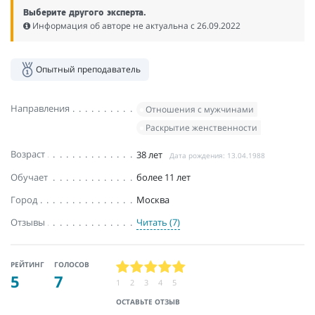
Выберите другого эксперта.
Информация об авторе не актуальна c 26.09.2022
Опытный преподаватель
Направления
Отношения с мужчинами
Раскрытие женственности
Возраст
38 лет
Дата рождения: 13.04.1988
Обучает
более 11 лет
Город
Москва
Отзывы
Читать (7)
РЕЙТИНГ
ГОЛОСОВ
5
7
1
2
3
4
5
ОСТАВЬТЕ ОТЗЫВ