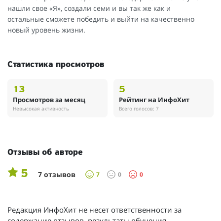
нашли свое «Я», создали семи и вы так же как и
остальные сможете победить и выйти на качественно
новый уровень жизни.
Статистика просмотров
13
5
Просмотров за месяц
Рейтинг на ИнфоХит
Невысокая активность
Всего голосов: 7
Отзывы об авторе
5
7 отзывов
7
0
0
Редакция ИнфоХит не несет ответственности за
содержание отзывов, результаты обучения