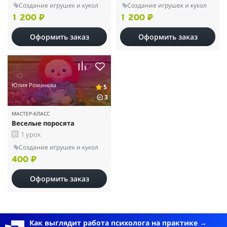
Создание игрушек и кукол
Создание игрушек и кукол
1 200 ₽
1 200 ₽
Оформить заказ
Оформить заказ
Юлия Романова
5
3
МАСТЕР-КЛАСС
Веселые поросята
1 урок
Создание игрушек и кукол
400 ₽
Оформить заказ
Как выглядит работа психолога на практике