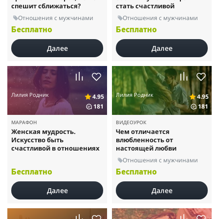
спешит сближаться?
стать счастливой
Отношения с мужчинами
Отношения с мужчинами
Бесплатно
Бесплатно
Далее
Далее
Лилия Родник
Лилия Родник
4.95
4.95
181
181
МАРАФОН
ВИДЕОУРОК
Женская мудрость.
Чем отличается
Искусство быть
влюбленность от
счастливой в отношениях
настоящей любви
Отношения с мужчинами
Бесплатно
Бесплатно
Далее
Далее