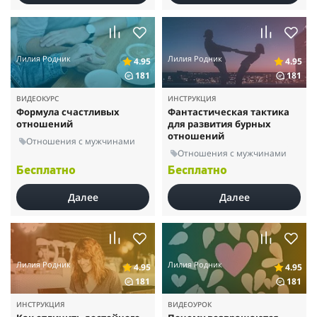
Лилия Родник
Лилия Родник
4.95
4.95
181
181
ВИДЕОКУРС
ИНСТРУКЦИЯ
Формула счастливых
Фантастическая тактика
отношений
для развития бурных
отношений
Отношения с мужчинами
Отношения с мужчинами
Бесплатно
Бесплатно
Далее
Далее
Лилия Родник
Лилия Родник
4.95
4.95
181
181
ИНСТРУКЦИЯ
ВИДЕОУРОК