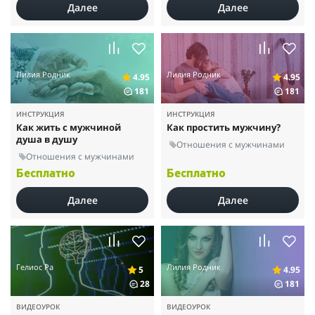
Далее
Далее
Лилия Родник
Лилия Родник
4.95
4.95
181
181
ИНСТРУКЦИЯ
ИНСТРУКЦИЯ
Как жить с мужчиной
Как простить мужчину?
душа в душу
Отношения с мужчинами
Отношения с мужчинами
Бесплатно
Бесплатно
Далее
Далее
Гелиос Ра
Лилия Родник
5
4.95
28
181
ВИДЕОУРОК
ВИДЕОУРОК