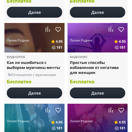
Бесплатно
Бесплатно
Далее
Далее
Лилия Родник
Лилия Родник
4.95
4.95
181
181
ВИДЕОУРОК
ВИДЕОКУРС
Как не ошибиться с
Простые способы
выбором мужчины мечты
избавления от негатива
для женщин
Отношения с мужчинами
Бесплатно
Бесплатно
Далее
Далее
Лилия Родник
Лилия Родник
4.95
4.95
181
181