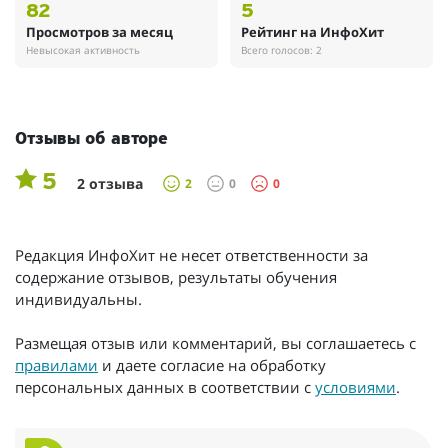
82
5
Просмотров за месяц
Рейтинг на ИнфоХит
Невысокая активность
Всего голосов: 2
Отзывы об авторе
5
2 отзыва
2
0
0
Редакция ИнфоХит не несет ответственности за
содержание отзывов, результаты обучения
индивидуальны.
Размещая отзыв или комментарий, вы соглашаетесь с
правилами
и даете согласие на обработку
персональных данных в соответствии с
условиями
.