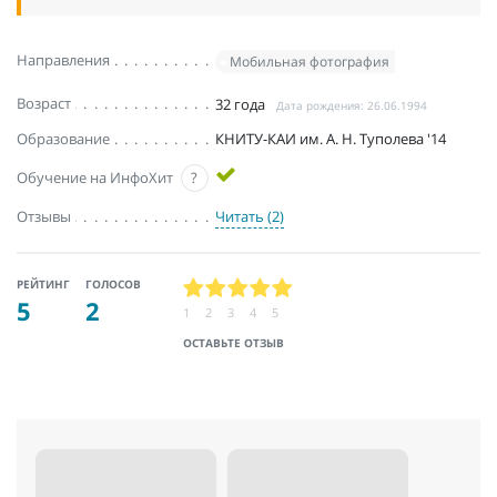
Направления
Мобильная фотография
Возраст
32 года
Дата рождения: 26.06.1994
Образование
КНИТУ-КАИ им. А. Н. Туполева '14
Обучение на ИнфоХит
?
Отзывы
Читать (2)
РЕЙТИНГ
ГОЛОСОВ
5
2
1
2
3
4
5
ОСТАВЬТЕ ОТЗЫВ