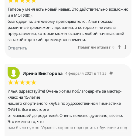
Теперь у меня есть новый навык. Это действительно возможно
и я МОГУ!!!))),
благодаря талантливому преподавателю. Илья показал
различные трюки жонглирования, о которых я не имела
представления, которые может освоить любой начинающий
за такой короткий промежуток времени.
Помог ли отзыв?
0
Ответить
Ирина Викторова
4 февраля 2021 в 11:35
Илья, здравствуйте! Очень хотим поблагодарить за мастер-
класс на 15-летие
нашего спортивного клуба по художественной гимнастике
ФУЭТЕ. Все в восторге
от малышей до родителей. Очень полезно, душевно, весело.
Это именно то, что
нам было нужно. Удалось хорошо подстроить обучение и под
малышей и под