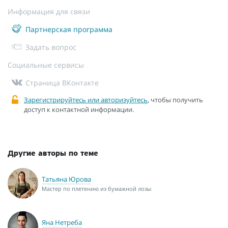
Информация для связи
Партнерская программа
Задать вопрос
Социальные сервисы
Страница ВКонтакте
Зарегистрируйтесь или авторизуйтесь
, чтобы получить
доступ к контактной информации.
Другие авторы по теме
Татьяна Юрова
Мастер по плетению из бумажной лозы
Яна Нетреба