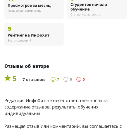
Студентов начали
Просмотров за месяц
обучение
Невысокая активность
Статистика за месяц
5
Рейтинг на ИнфоХит
Всего голосов: 7
Отзывы об авторе
5
7 отзывов
7
0
0
Редакция ИнфоХит не несет ответственности за
содержание отзывов, результаты обучения
индивидуальны.
Размещая отзыв или комментарий, вы соглашаетесь с