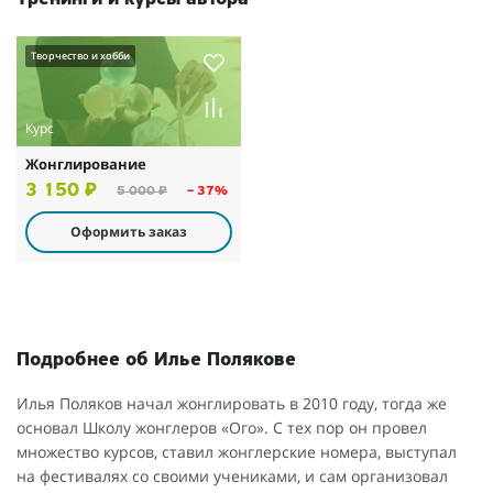
Творчество и хобби
Курс
Жонглирование
3 150 ₽
5 000 ₽
– 37%
Оформить заказ
Подробнее об Илье Полякове
Илья Поляков начал жонглировать в 2010 году, тогда же
основал Школу жонглеров «Ого». С тех пор он провел
множество курсов, ставил жонглерские номера, выступал
на фестивалях со своими учениками, и сам организовал