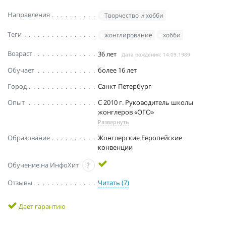
Направления
Творчество и хобби
Теги
жонглирование
хобби
Возраст
36 лет
Дата рождения: 14.09.1989
Обучает
более 16 лет
Город
Санкт-Петербург
Опыт
С 2010 г. Руководитель школы
жонглеров «ОГО»
Развернуть
Образование
Жонглерские Европейские
конвенции
Обучение на ИнфоХит
?
Отзывы
Читать (7)
Дает гарантию