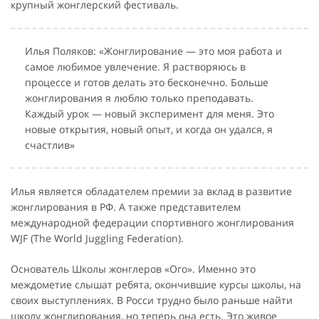
крупный жонглерский фестиваль.
Илья Поляков: «Жонглирование — это моя работа и
самое любимое увлечение. Я растворяюсь в
процессе и готов делать это бесконечно. Больше
жонглирования я люблю только преподавать.
Каждый урок — новый эксперимент для меня. Это
новые открытия, новый опыт, и когда он удался, я
счастлив»
Илья является обладателем премии за вклад в развитие
жонглирования в РФ. А также представителем
международной федерации спортивного жонглирования
WJF (The World Juggling Federation).
Основатель Школы жонглеров «Ого». Именно это
междометие слышат ребята, окончившие курсы школы, на
своих выступлениях. В Росси трудно было раньше найти
школу жонглирования, но теперь она есть. Это живое