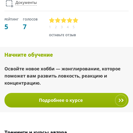
Документы
РЕЙТИНГ
ГОЛОСОВ
5
7
1
2
3
4
5
ОСТАВЬТЕ ОТЗЫВ
Начните обучение
Освойте новое хобби — жонглирование, которое
поможет вам развить ловкость, реакцию и
концентрацию.
Подробнее о курсе
Тренинги и курсы автора