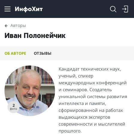
Авторы
Иван Полонейчик
ОБ АВТОРЕ
ОТЗЫВЫ
Кандидат технических наук,
ученый, спикер
международных конференций
и семинаров. Создатель
уникальной системы развития
интеллекта и памяти,
2
фото
сформированной на работах
выдающихся экспертов
современности и мыслителей
прошлого.