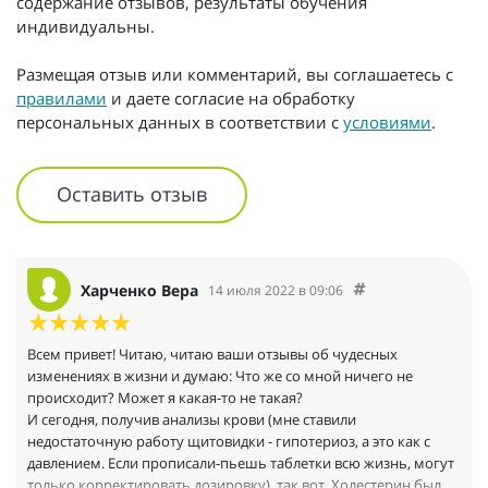
содержание отзывов, результаты обучения
индивидуальны.
Размещая отзыв или комментарий, вы соглашаетесь с
правилами
и даете согласие на обработку
персональных данных в соответствии с
условиями
.
Оставить отзыв
Харченко Вера
14 июля 2022 в 09:06
Всем привет! Читаю, читаю ваши отзывы об чудесных
изменениях в жизни и думаю: Что же со мной ничего не
происходит? Может я какая-то не такая?
И сегодня, получив анализы крови (мне ставили
недостаточную работу щитовидки - гипотериоз, а это как с
давлением. Если прописали-пьешь таблетки всю жизнь, могут
только корректировать дозировку), так вот. Холестерин был