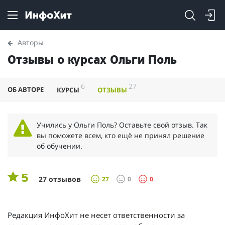
Авторы
Отзывы о курсах Ольги Поль
6
27
ОБ АВТОРЕ
КУРСЫ
ОТЗЫВЫ
Учились у Ольги Поль? Оставьте свой отзыв. Так
вы поможете всем, кто ещё не принял решение
об обучении.
5
27 отзывов
27
0
0
Редакция ИнфоХит не несет ответственности за