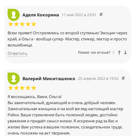
Аделя Кокорина
11 мая 2022 в 23:01
Всем привет! Отстрелялись со второй ступенью! Эмоции через
край, а Ольга - вообще супер- Мастер, спикер, лектор и просто
волшебница.
Помог ли отзыв?
0
Ответить
Валерий Микиташенко
25 апреля 2022 в 19:52
Я восхищаюсь, Вами, Ольга!
Вы замечательный, думающий и очень добрый человек.
Замечательная женщина и на мой взгляд настоящий мастер
Рэйки. Ваше стремление быть полезной людям, достойно
уважения и придаёт смысл жизни. Я искренне рад за Вас и
желаю Вам успеха в вашем полезном, созидательном труде,
очень похожем на акт творения.