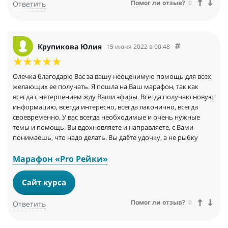
Помог ли отзыв?
0
Ответить
Крупикова Юлия
15 июня 2022 в 00:48
Олечка благодарю Вас за вашу неоценимую помощь для всех
желающих ее получать. Я пошла на Ваш марафон, так как
всегда с нетерпением жду Ваши эфиры. Всегда получаю новую
информацию, всегда интересно, всегда лаконично, всегда
своевременно. У вас всегда необходимые и очень нужные
темы и помощь. Вы вдохновляете и направляете, с Вами
понимаешь, что надо делать. Вы даёте удочку, а не рыбку
Марафон «Pro Рейки»
Сайт курса
Помог ли отзыв?
0
Ответить