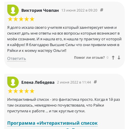
Виктория Човпан
13 июня 2022 в 09:20
Я долго искала своего учителя который заинтересует меня и
сможет дать мне ответы на все вопросы которые возникают в
моём сознание. И я нашла его, я нашла ту практику от которой
я кайфую! Я благодарю Высшие Силы что они привили меня в
Рэйки и к моему мастеру Ольги!!
Помог ли отзыв?
0
Ответить
Елена Лебедева
2 июня 2022 в 11:44
Интерактивный список - это фантастика просто. Когда я 1й раз
там оказалась, немедленно почувствовала, что Рэйки
приступила к работе ... и так круглые сутки.
Программа «Интерактивный список