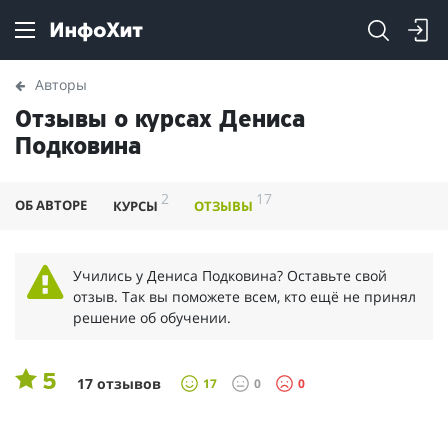
Авторы
Отзывы о курсах Дениса
Подковина
2
17
ОБ АВТОРЕ
КУРСЫ
ОТЗЫВЫ
Учились у Дениса Подковина? Оставьте свой
отзыв. Так вы поможете всем, кто ещё не принял
решение об обучении.
5
17 отзывов
17
0
0