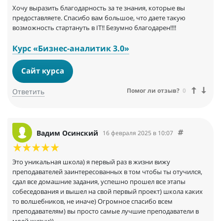
Хочу выразить благодарность за те знания, которые вы
предоставляете. Спасибо вам большое, что даете такую
возможность стартануть в IT!! Безумно благодарен!!!!
Курс «Бизнес-аналитик 3.0»
Сайт курса
Помог ли отзыв?
0
Ответить
Вадим Осинский
16 февраля 2025 в 10:07
Это уникальная школа) я первый раз в жизни вижу
преподавателей заинтересованных в том чтобы ты отучился,
сдал все домашние задания, успешно прошел все этапы
собеседования и вышел на свой первый проект) школа каких
то волшебников, не иначе) Огромное спасибо всем
преподавателям) вы просто самые лучшие преподаватели в