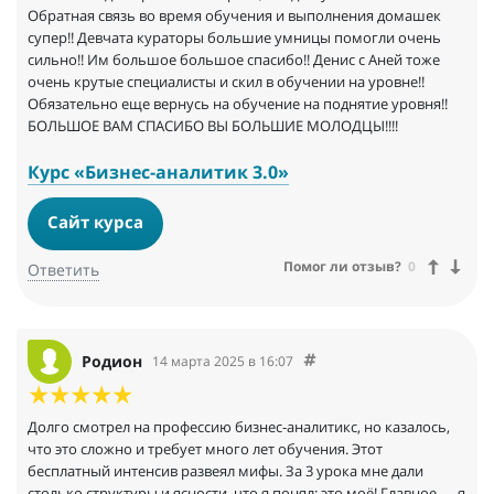
Обратная связь во время обучения и выполнения домашек
супер!! Девчата кураторы большие умницы помогли очень
сильно!! Им большое большое спасибо!! Денис с Аней тоже
очень крутые специалисты и скил в обучении на уровне!!
Обязательно еще вернусь на обучение на поднятие уровня!!
БОЛЬШОЕ ВАМ СПАСИБО ВЫ БОЛЬШИЕ МОЛОДЦЫ!!!!
Курс «Бизнес-аналитик 3.0»
Сайт курса
Помог ли отзыв?
0
Ответить
Родион
14 марта 2025 в 16:07
Долго смотрел на профессию бизнес-аналитикс, но казалось,
что это сложно и требует много лет обучения. Этот
бесплатный интенсив развеял мифы. За 3 урока мне дали
столько структуры и ясности, что я понял: это моё! Главное — я