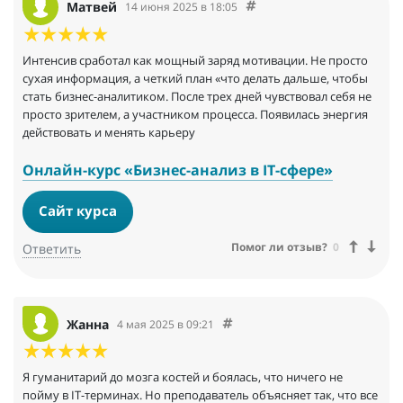
Матвей
14 июня 2025 в 18:05
Интенсив сработал как мощный заряд мотивации. Не просто
сухая информация, а четкий план «что делать дальше, чтобы
стать бизнес-аналитиком. После трех дней чувствовал себя не
просто зрителем, а участником процесса. Появилась энергия
действовать и менять карьеру
Онлайн-курс «Бизнес-анализ в IT-сфере»
Сайт курса
Помог ли отзыв?
0
Ответить
Жанна
4 мая 2025 в 09:21
Я гуманитарий до мозга костей и боялась, что ничего не
пойму в IT-терминах. Но преподаватель объясняет так, что все