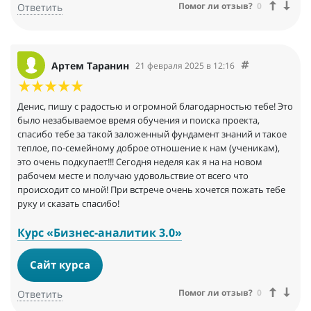
Помог ли отзыв?
0
Ответить
Артем Таранин
21 февраля 2025 в 12:16
Денис, пишу с радостью и огромной благодарностью тебе! Это
было незабываемое время обучения и поиска проекта,
спасибо тебе за такой заложенный фундамент знаний и такое
теплое, по-семейному доброе отношение к нам (ученикам),
это очень подкупает!!! Сегодня неделя как я на на новом
рабочем месте и получаю удовольствие от всего что
происходит со мной! При встрече очень хочется пожать тебе
руку и сказать спасибо!
Курс «Бизнес-аналитик 3.0»
Сайт курса
Помог ли отзыв?
0
Ответить