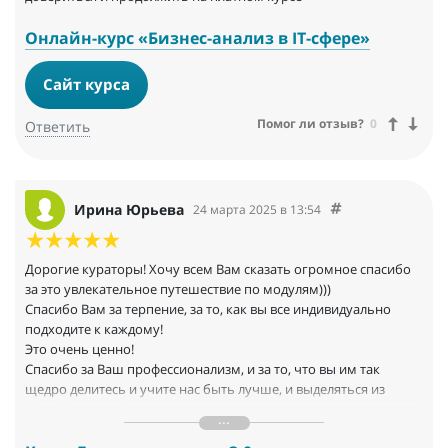
Онлайн-курс «Бизнес-анализ в IT-сфере»
Сайт курса
Помог ли отзыв?
0
Ответить
Ирина Юрьева
24 марта 2025 в 13:54
Дорогие кураторы! Хочу всем Вам сказать огромное спасибо
за это увлекательное путешествие по модулям)))
Спасибо Вам за терпение, за то, как вы все индивидуально
подходите к каждому!
Это очень ценно!
Спасибо за Ваш профессионализм, и за то, что вы им так
щедро делитесь и учите нас быть лучше, и выделяться из
общей массы, ІТ-специалистов!
Спасибо вам, дорогие, прекрасные за это обучение, за