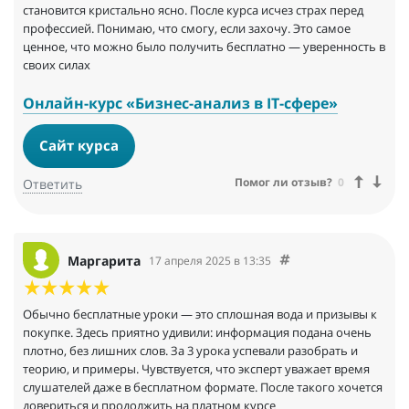
становится кристально ясно. После курса исчез страх перед
профессией. Понимаю, что смогу, если захочу. Это самое
ценное, что можно было получить бесплатно — уверенность в
своих силах
Онлайн-курс «Бизнес-анализ в IT-сфере»
Сайт курса
Помог ли отзыв?
0
Ответить
Маргарита
17 апреля 2025 в 13:35
Обычно бесплатные уроки — это сплошная вода и призывы к
покупке. Здесь приятно удивили: информация подана очень
плотно, без лишних слов. За 3 урока успевали разобрать и
теорию, и примеры. Чувствуется, что эксперт уважает время
слушателей даже в бесплатном формате. После такого хочется
довериться и продолжить на платном курсе