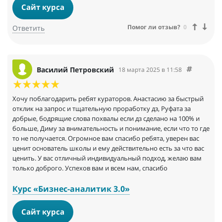
Сайт курса
Помог ли отзыв?
0
Ответить
Василий Петровский
18 марта 2025 в 11:58
Хочу поблагодарить ребят кураторов. Анастасию за быстрый
отклик на запрос и тщательную проработку дз, Руфата за
добрые, бодрящие слова похвалы если дз сделано на 100% и
больше, Диму за внимательность и понимание, если что то где
то не получается. Огромное вам спасибо ребята, уверен вас
ценит основатель школы и ему действительно есть за что вас
ценить. У вас отличный индивидуальный подход, желаю вам
только доброго. Успехов вам и всем нам, спасибо
Курс «Бизнес-аналитик 3.0»
Сайт курса