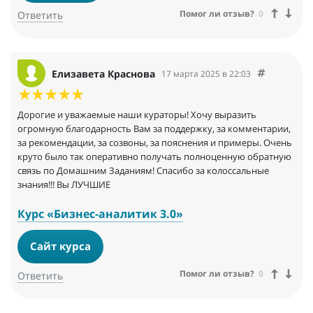
Помог ли отзыв?
0
Ответить
Елизавета Краснова
17 марта 2025 в 22:03
Дорогие и уважаемые наши кураторы! Хочу выразить
огромную благодарность Вам за поддержку, за комментарии,
за рекомендации, за созвоны, за пояснения и примеры. Очень
круто было так оперативно получать полноценную обратную
связь по Домашним Заданиям! Спасибо за колоссальные
знания!!! Вы ЛУЧШИЕ
Курс «Бизнес-аналитик 3.0»
Сайт курса
Помог ли отзыв?
0
Ответить