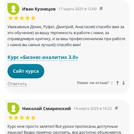
Иван Кузнецов
17 марта 2025 в 12:00
Уважаемые Денис, Руфат, Дмитрий, Анастасия) спасибо вам за
это обучение) за вашу терпимость в работе с нами, за
справедливую критику, и за ваш профессионализм при работе
с нами) вы самые лучше)) спасибо вам!
Курс «Бизнес-аналитик 3.0»
Сайт курса
Помог ли отзыв?
0
Ответить
Николай Смиренский
14 марта 2025 в 16:22
Курс мне просто залетел! Bce уроки прописаны доступным
языком! Видео приятно смотреть, все доступно объясняется.