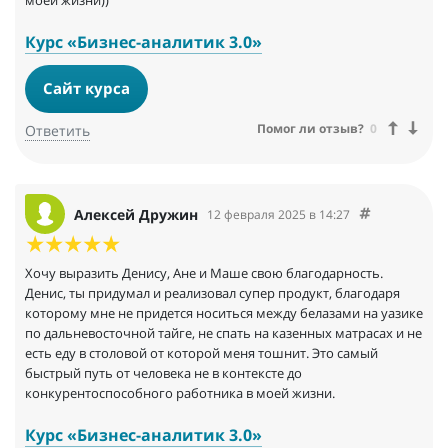
моей жизни))
Курс «Бизнес-аналитик 3.0»
Сайт курса
Помог ли отзыв?
0
Ответить
Алексей Дружин
12 февраля 2025 в 14:27
Хочу выразить Денису, Ане и Маше свою благодарность.
Денис, ты придумал и реализовал супер продукт, благодаря
которому мне не придется носиться между белазами на уазике
по дальневосточной тайге, не спать на казенных матрасах и не
есть еду в столовой от которой меня тошнит. Это самый
быстрый путь от человека не в контексте до
конкурентоспособного работника в моей жизни.
Курс «Бизнес-аналитик 3.0»