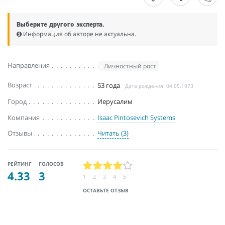
Выберите другого эксперта.
Информация об авторе не актуальна.
Направления
Личностный рост
Возраст
53 года
Дата рождения: 04.05.1973
Город
Иерусалим
Компания
Isaac Pintosevich Systems
Отзывы
Читать (3)
РЕЙТИНГ
ГОЛОСОВ
4.33
3
1
2
3
4
5
ОСТАВЬТЕ ОТЗЫВ