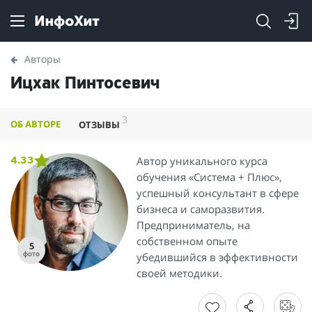
Авторы
Ицхак Пинтосевич
3
ОБ АВТОРЕ
ОТЗЫВЫ
Автор уникального курса
4.33
обучения «Система + Плюс»,
успешный консультант в сфере
бизнеса и саморазвития.
Предприниматель, на
собственном опыте
5
фото
убедившийся в эффективности
своей методики.