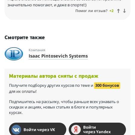
значительно помогают, и даже в спорте!:)
Помог ли отзыв?
+2
Смотрите также
Компания
Isaac Pintosevich Systems
Материалы автора сняты с продаж
Получите подборку других курсов по теме и
300 бонусов
для их оплаты!
Подпишитесь на рассылку, чтобы раньше всех узнавать о
скидках и акциях, новых статьях в блоге и популярных
курсах.
Войти
Войти через VK
через Yandex