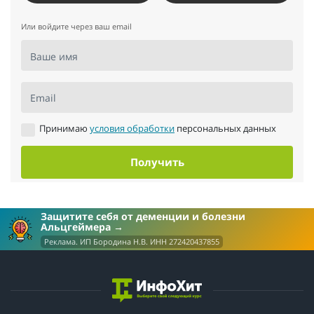
Или войдите через ваш email
Ваше имя
Email
Принимаю
условия обработки
персональных данных
Получить
Защитите себя от деменции и болезни
Альцгеймера
Реклама. ИП Бородина Н.В. ИНН 272420437855