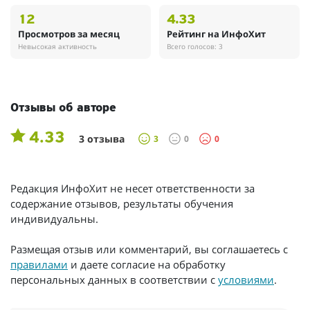
12
4.33
Просмотров за месяц
Рейтинг на ИнфоХит
Невысокая активность
Всего голосов: 3
Отзывы об авторе
4.33
3 отзыва
3
0
0
Редакция ИнфоХит не несет ответственности за
содержание отзывов, результаты обучения
индивидуальны.
Размещая отзыв или комментарий, вы соглашаетесь с
правилами
и даете согласие на обработку
персональных данных в соответствии с
условиями
.