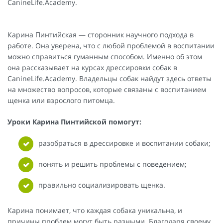
CanineLife.Academy.
Карина Пинтийская — сторонник научного подхода в
работе. Она уверена, что с любой проблемой в воспитании
можно справиться гуманным способом. Именно об этом
она рассказывает на курсах дрессировки собак в
CanineLife.Academy. Владельцы собак найдут здесь ответы
на множество вопросов, которые связаны с воспитанием
щенка или взрослого питомца.
Уроки Карина Пинтийской помогут:
разобраться в дрессировке и воспитании собаки;
понять и решить проблемы с поведением;
правильно социализировать щенка.
Карина понимает, что каждая собака уникальна, и
причины проблем могут быть разными. Благодаря своему