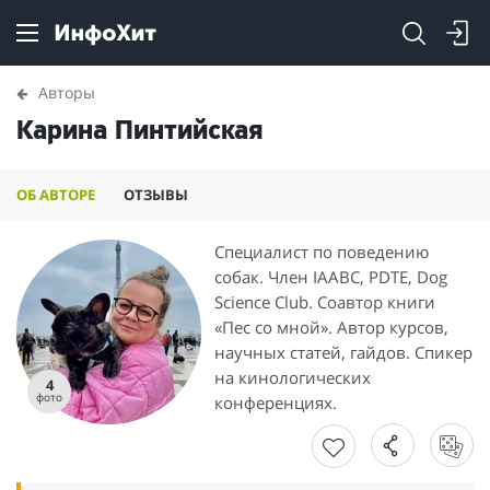
Авторы
Карина Пинтийская
ОБ АВТОРЕ
ОТЗЫВЫ
Специалист по поведению
собак. Член IAABC, PDTE, Dog
Science Club. Соавтор книги
«Пес со мной». Автор курсов,
научных статей, гайдов. Спикер
на кинологических
4
фото
конференциях.