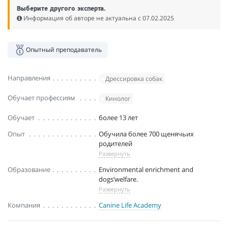
Выберите другого эксперта.
Информация об авторе не актуальна c 07.02.2025
Опытный преподаватель
Направления
Дрессировка собак
Обучает профессиям
Кинолог
Обучает
более 13 лет
Опыт
Обучила более 700 щенячьих
родителей
Развернуть
Образование
Environmental enrichment and
dogs’welfare.
Развернуть
Компания
Canine Life Academy