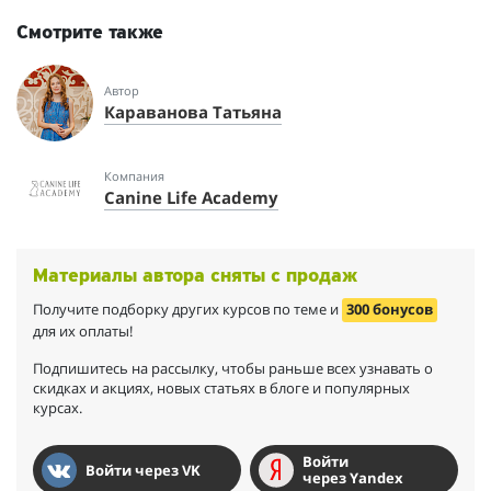
Смотрите также
Автор
Караванова Татьяна
Компания
Canine Life Academy
Материалы автора сняты с продаж
Получите подборку других курсов по теме и
300 бонусов
для их оплаты!
Подпишитесь на рассылку, чтобы раньше всех узнавать о
скидках и акциях, новых статьях в блоге и популярных
курсах.
Войти
Войти через VK
через Yandex