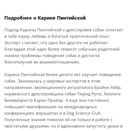
Подробнее о Карине Пинтийской
Подход Карины Пинтийской к дрессировке собак сочетает
в себе науку, любовь и богатый практический опыт.
Эксперт считает, что одно без другого не работает.
Благодаря этой идее более семисот собачьих родителей
поняли проблемы поведения собак и достигли
благополучия во взаимоотношениях.
Карина Пинтийская более десяти лет изучает поведение
собак. Занималась у мировых экспертов в этом
направлении: эволюционного антрополога Брайен Хейр,
норвежского дрессировщика собак Тюрид Ругос, биолога-
бихевиориста Карен Прайор. А еще она постоянно
повышает квалификацию на международных
конференциях, воркшопах и в Dog Science Club.
Полученные знания помогли ей не только в работе с
хвостатыми друзьями, но и вдохновили запустить уроки в