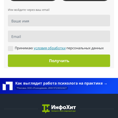
Или войдите через ваш email
Ваше имя
Email
Принимаю
условия обработки
персональных данных
Получить
Как выглядит работа психолога на практике
*Реклама. ООО «Психодемия». ИНН 9723032427