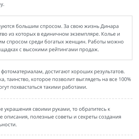
у.
зуются большим спросом. За свою жизнь Динара
тво из которых в единичном экземпляре. Колье и
шим спросом среди богатых женщин. Работы можно
ощадках с высокими рейтингами продаж.
 фотоматериалам, достигают хороших результатов.
а, таинство, которое позволит выглядеть на все 100%
огут похвастаться такими работами.
ые украшения своими руками, то обратитесь к
 описания, полезные советы и секреты создания
ьности.