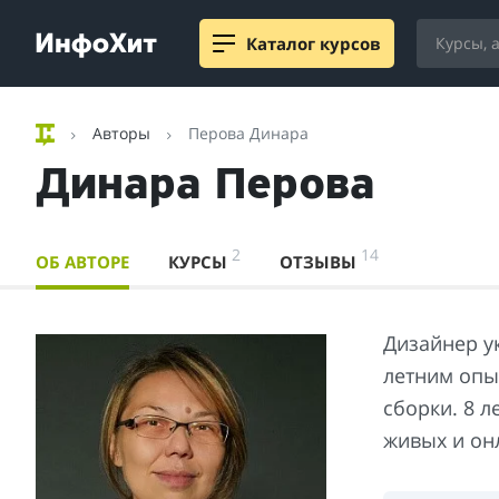
Каталог курсов
Авторы
Перова Динара
Динара Перова
2
14
ОБ АВТОРЕ
КУРСЫ
ОТЗЫВЫ
Дизайнер у
летним опы
сборки. 8 л
живых и он