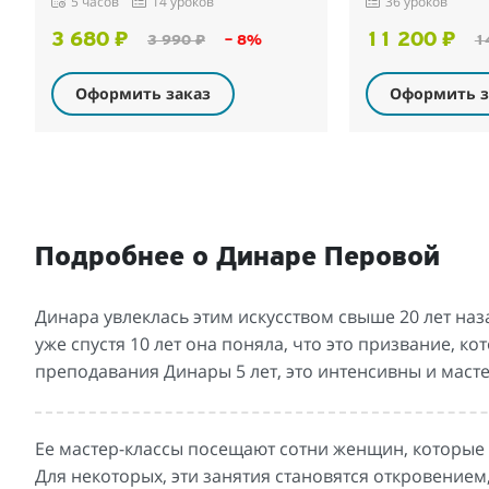
5 часов
14 уроков
36 уроков
3 680 ₽
11 200 ₽
3 990 ₽
– 8%
1
Оформить заказ
Оформить з
Подробнее о Динаре Перовой
Динара увлеклась этим искусством свыше 20 лет наз
уже спустя 10 лет она поняла, что это призвание, к
преподавания Динары 5 лет, это интенсивны и мас
Ее мастер-классы посещают сотни женщин, которые 
Для некоторых, эти занятия становятся откровением