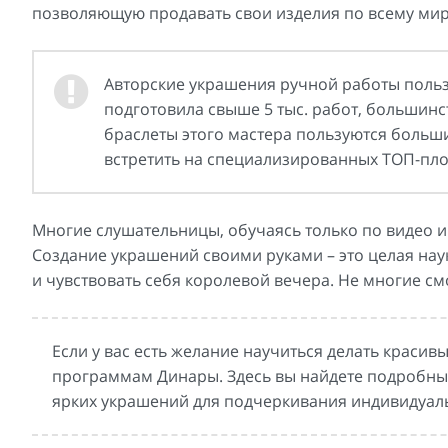
позволяющую продавать свои изделия по всему мир
Авторские украшения ручной работы поль
подготовила свыше 5 тыс. работ, большинс
браслеты этого мастера пользуются боль
встретить на специализированных ТОП-пл
Многие слушательницы, обучаясь только по видео и
Создание украшений своими руками – это целая наук
и чувствовать себя королевой вечера. Не многие см
Если у вас есть желание научиться делать красив
программам Динары. Здесь вы найдете подробные
ярких украшений для подчеркивания индивидуал