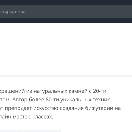
крашений из натуральных камней с 20-ти
том. Автор более 80-ти уникальных техник
ет преподает искусство создания бижутерии на
лайн мастер-классах.