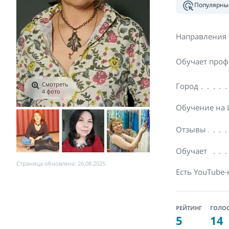
Популярны
Направления
Обучает проф
Смотреть
Город
4 фото
Обучение на
Отзывы
Обучает
Страница обновлена: 26.08.2025
Есть YouTube-
РЕЙТИНГ
ГОЛО
5
14