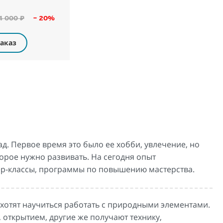
4 000 ₽
– 20%
аказ
ад. Первое время это было ее хобби, увлечение, но
оторое нужно развивать. На сегодня опыт
тер-классы, программы по повышению мастерства.
хотят научиться работать с природными элементами.
, открытием, другие же получают технику,