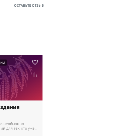
ОСТАВЬТЕ ОТЗЫВ
НИЙ
оздания
ию необычных
ий для тех, кто уже
рс.