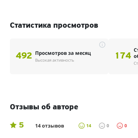
Статистика просмотров
i
С
Просмотров за месяц
492
174
о
Высокая активность
Ст
Отзывы об авторе
5
14 отзывов
14
0
0