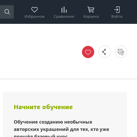
Избранное
Сравнение
Корзина
Войти
Начните обучение
Обучение созданию необычных
авторских украшений для тех, кто уже
прошёл базовый курс.