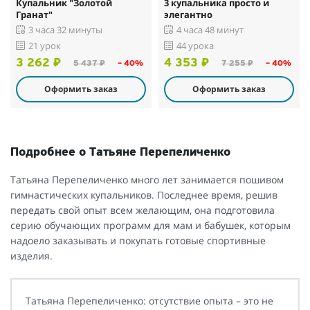
Купальник "Золотой
3 купальника просто и
Гранат"
элегантно
3 часа 32 минуты
4 часа 48 минут
21 урок
44 урока
3 262 ₽
4 353 ₽
5 437 ₽
– 40%
7 255 ₽
– 40%
Оформить заказ
Оформить заказ
Подробнее о Татьяне Перепеличенко
Татьяна Перепеличенко много лет занимается пошивом
гимнастических купальников. Последнее время, решив
передать свой опыт всем желающим, она подготовила
серию обучающих программ для мам и бабушек, которым
надоело заказывать и покупать готовые спортивные
изделия.
Татьяна Перепеличенко: отсутствие опыта – это не