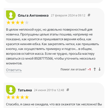
Ольга Антоненко
27 февраля 2024 в 09:12
В целом неплохой курс, но довольно поверхностный для
новичка. Пропущены целые этапы пошива, например не
показано, как кроится и пришивается верхняя юбка, как
красится нижняя юбка. Как закреплять нитки, как пришивать
кнопку, как осуществлять примерку и подгон… в общем,
вопросов остаётся масса. Если не трудно, просьба мастеру
связаться со мной 89287775566, чтобы уточнить несколько
моментов.
Помог ли отзыв?
–1
Ответить
Татьяна
24 июня 2019 в 12:48
Спасибо, я сама не ожидала, что все окажется так несложно! Вы