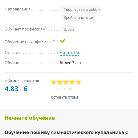
Направления
Творчество и хобби
Кройка и шитье
Обучает профессиям
Швея
Обучение на ИнфоХит
?
Отзывы
Читать (6)
Обучает
более 7 лет
РЕЙТИНГ
ГОЛОСОВ
4.83
6
1
2
3
4
5
ОСТАВЬТЕ ОТЗЫВ
Начните обучение
Обучение пошиву гимнастического купальника с