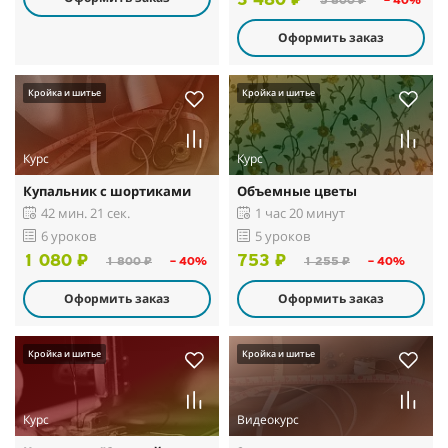
3 480 ₽
5 800 ₽
– 40%
Оформить заказ
Кройка и шитье
Кройка и шитье
Курс
Курс
Купальник с шортиками
Объемные цветы
42 мин. 21 сек.
1 час 20 минут
6 уроков
5 уроков
1 080 ₽
753 ₽
1 800 ₽
– 40%
1 255 ₽
– 40%
Оформить заказ
Оформить заказ
Кройка и шитье
Кройка и шитье
Курс
Видеокурс