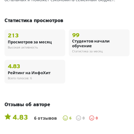
Статистика просмотров
99
213
Студентов начали
Просмотров за месяц
обучение
Высокая активность
Статистика за месяц
4.83
Рейтинг на ИнфоХит
Всего голосов: 6
Отзывы об авторе
4.83
6 отзывов
6
0
0