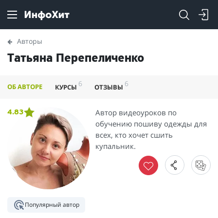
Авторы
Татьяна Перепеличенко
6
6
ОБ АВТОРЕ
КУРСЫ
ОТЗЫВЫ
Автор видеоуроков по
4.83
обучению пошиву одежды для
всех, кто хочет сшить
купальник.
Популярный автор