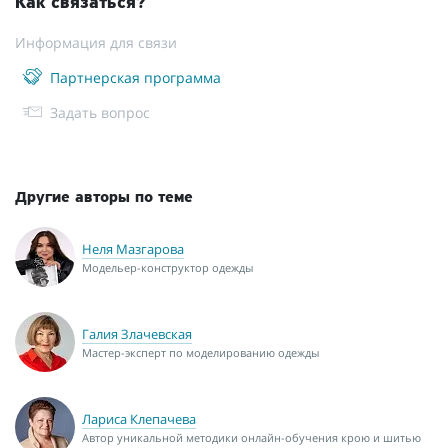
Как связаться?
Информация для связи
Партнерская программа
Задать вопрос
Другие авторы по теме
Неля Мазгарова
Модельер-конструктор одежды
Галия Злачевская
Мастер-эксперт по моделированию одежды
Лариса Клепачева
Автор уникальной методики онлайн-обучения крою и шитью