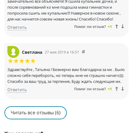
замечательно все объясняете! Я сшила купальник дочке, и
после соревнований ко мне подошла мама гимнастки и
попросила сшить им купальник!!! Наверное в новом сезоне ,
для нас начнется совсем новая жизнь! Спасибо! Спасибо!
Помог ли отзыв?
+1
Ответить
Светлана
27 мая 2019 в 16:57
Здравствуйте , Татьяна ! Безмерно вам благодарна за мк . Было
сложно себя перебороть, но теперь мне не страшно ничего))).
Спасибо за ваш труд, за терпение, Буду ждать следующие мк.
Помог ли отзыв?
+1
Ответить
Читать все отзывы (6)