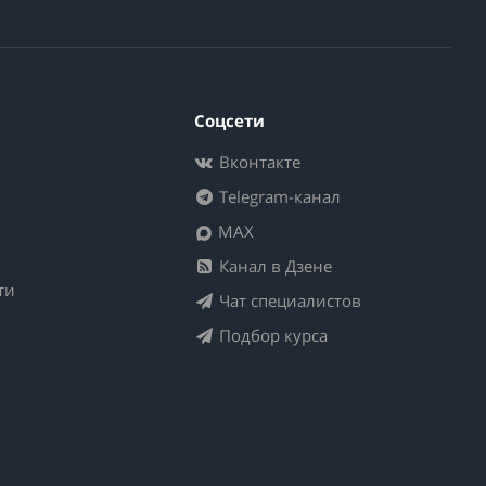
Соцсети
Вконтакте
Telegram-канал
MAX
Канал в Дзене
ти
Чат специалистов
Подбор курса