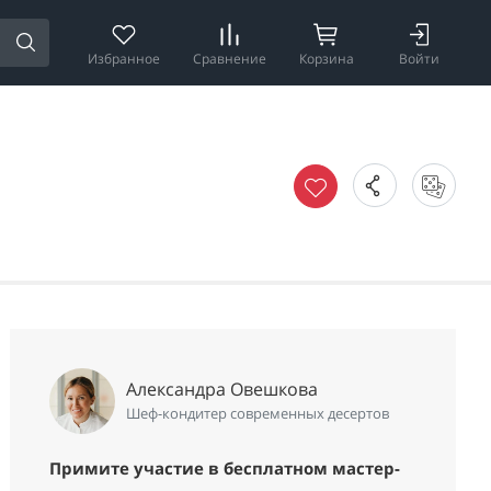
Избранное
Сравнение
Корзина
Войти
Александра Овешкова
Шеф-кондитер современных десертов
Примите участие в бесплатном мастер-