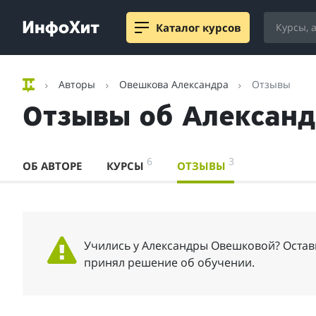
Каталог курсов
Авторы
Овешкова Александра
Отзывы
Отзывы об Алексан
6
3
ОБ АВТОРЕ
КУРСЫ
ОТЗЫВЫ
Учились у Александры Овешковой? Оставь
принял решение об обучении.