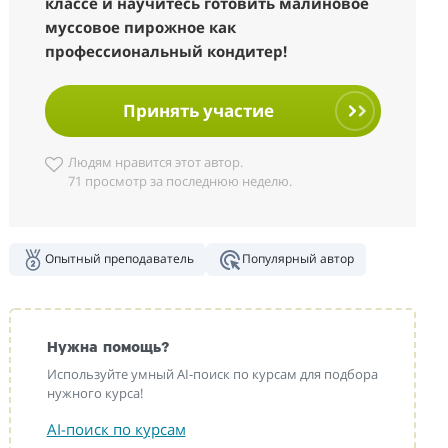
классе и научитесь готовить малиновое
муссовое пирожное как
профессиональный кондитер!
Принять участие
Людям нравится этот автор.
71 просмотр за последнюю неделю.
Опытный преподаватель
Популярный автор
Нужна помощь?
Используйте умный AI-поиск по курсам для подбора
нужного курса!
AI-поиск по курсам