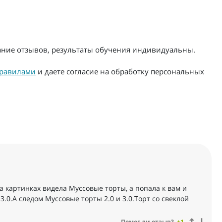
жание отзывов, результаты обучения индивидуальны.
равилами
и даете согласие на обработку персональных
а картинках видела Муссовые торты, а попала к вам и
3.0.А следом Муссовые торты 2.0 и 3.0.Торт со свеклой
Помог ли отзыв?
+1