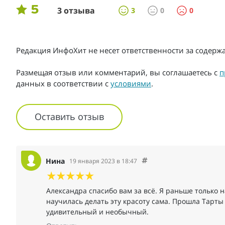
5
3 отзыва
3
0
0
Редакция ИнфоХит не несет ответственности за содер
Размещая отзыв или комментарий, вы соглашаетесь с
п
данных в соответствии с
условиями
.
Оставить отзыв
Нина
19 января 2023 в 18:47
Александра спасибо вам за всё. Я раньше только н
научилась делать эту красоту сама. Прошла Тарты 
удивительный и необычный.