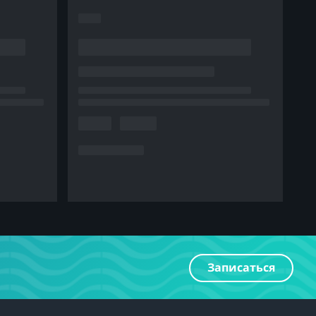
Записаться