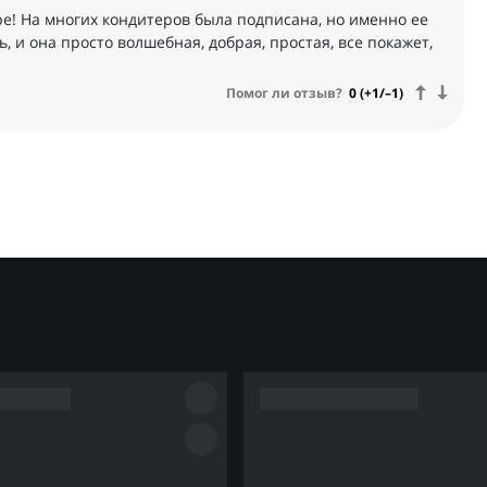
ре! На многих кондитеров была подписана, но именно ее
ь, и она просто волшебная, добрая, простая, все покажет,
Помог ли отзыв?
0 (+1/–1)