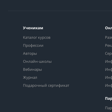
Ученикам
Он
Каталог курсов
Раз
Профессии
Рек
Авторы
Сер
Онлайн-школы
Инф
Вебинары
Инф
Журнал
Инф
Подарочный сертификат
Инф
Па
Пар