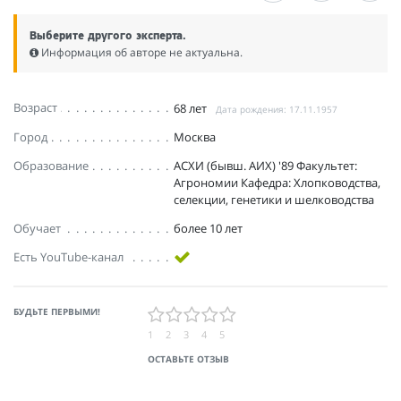
Выберите другого эксперта.
Информация об авторе не актуальна.
Возраст
68 лет
Дата рождения: 17.11.1957
Город
Москва
Образование
АСХИ (бывш. АИХ) '89 Факультет:
Агрономии Кафедра: Хлопководства,
селекции, генетики и шелководства
Обучает
более 10 лет
Есть YouTube-канал
БУДЬТЕ ПЕРВЫМИ!
1
2
3
4
5
ОСТАВЬТЕ ОТЗЫВ