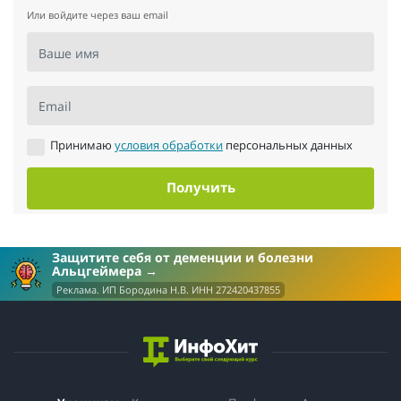
Или войдите через ваш email
Ваше имя
Email
Принимаю
условия обработки
персональных данных
Получить
Защитите себя от деменции и болезни
Альцгеймера
Реклама. ИП Бородина Н.В. ИНН 272420437855