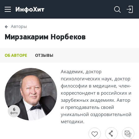
Авторы
Мирзакарим Норбеков
ОБ АВТОРЕ
ОТЗЫВЫ
Академик, доктор
психологических наук, доктор
философии в медицине, член-
корреспондент в российских и
зарубежных академиях. Автор
и преподаватель своей
6
фото
уникальной оздоровительной
методики.