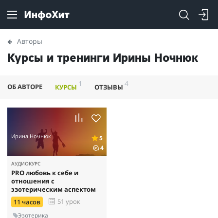
Авторы
Курсы и тренинги Ирины Ночнюк
1
4
ОБ АВТОРЕ
КУРСЫ
ОТЗЫВЫ
Ирина Ночнюк
5
4
АУДИОКУРС
PRO любовь к себе и
отношения с
эзотерическим аспектом
51 урок
11 часов
Эзотерика