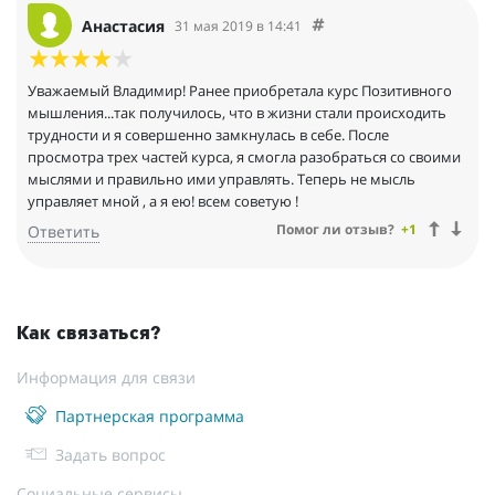
Анастасия
31 мая 2019 в 14:41
Уважаемый Владимир! Ранее приобретала курс Позитивного
мышления...так получилось, что в жизни стали происходить
трудности и я совершенно замкнулась в себе. После
просмотра трех частей курса, я смогла разобраться со своими
мыслями и правильно ими управлять. Теперь не мысль
управляет мной , а я ею! всем советую !
Помог ли отзыв?
+1
Ответить
Как связаться?
Информация для связи
Партнерская программа
Задать вопрос
Социальные сервисы