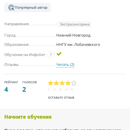
Популярный автор
Направления
Экстрасенсорика
Город
Нижний Новгород
Образование
ННГУ им. Лобачевского
Обучение на ИнфоХит
?
Отзывы
Читать (2)
РЕЙТИНГ
ГОЛОСОВ
4
2
1
2
3
4
5
ОСТАВЬТЕ ОТЗЫВ
Начните обучение