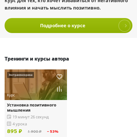
Курс для тех, кто хочет избавиться от негативного
влияния и начать мыслить позитивно.
Подробнее о курсе
Тренинги и курсы автора
Экстрасенсорика
Курс
Установка позитивного
мышления
19 минут 26 секунд
4 урока
895 ₽
1 900 ₽
– 53%