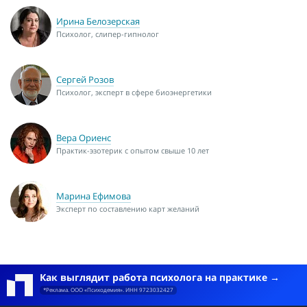
Ирина Белозерская
Психолог, слипер-гипнолог
Сергей Розов
Психолог, эксперт в сфере биоэнергетики
Вера Ориенс
Практик-эзотерик с опытом свыше 10 лет
Марина Ефимова
Эксперт по составлению карт желаний
Как выглядит работа психолога на практике
*Реклама. ООО «Психодемия». ИНН 9723032427