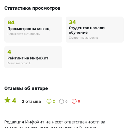
Статистика просмотров
34
84
Студентов начали
Просмотров за месяц
обучение
Невысокая активность
Статистика за месяц
4
Рейтинг на ИнфоХит
Всего голосов: 2
Отзывы об авторе
4
2 отзыва
2
0
0
Редакция ИнфоХит не несет ответственности за