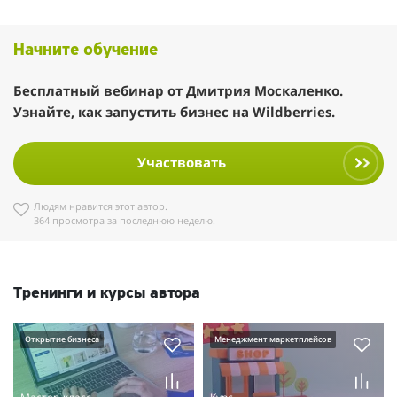
Начните обучение
Бесплатный вебинар от Дмитрия Москаленко.
Узнайте, как запустить бизнес на Wildberries.
Участвовать
Людям нравится этот автор.
364 просмотра за последнюю неделю.
Тренинги и курсы автора
Открытие бизнеса
Менеджмент маркетплейсов