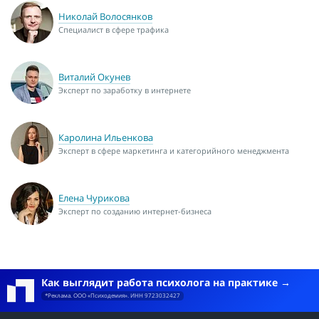
Николай Волосянков
Специалист в сфере трафика
Виталий Окунев
Эксперт по заработку в интернете
Каролина Ильенкова
Эксперт в сфере маркетинга и категорийного менеджмента
Елена Чурикова
Эксперт по созданию интернет-бизнеса
Как выглядит работа психолога на практике
*Реклама. ООО «Психодемия». ИНН 9723032427