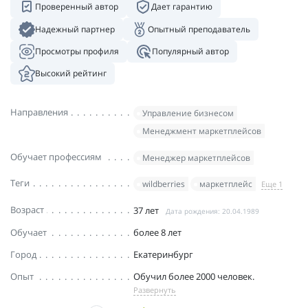
Проверенный автор
Дает гарантию
Надежный партнер
Опытный преподаватель
Просмотры профиля
Популярный автор
Высокий рейтинг
Направления
Управление бизнесом
Менеджмент маркетплейсов
Обучает профессиям
Менеджер маркетплейсов
Теги
wildberries
маркетплейс
Еще 1
Возраст
37 лет
Дата рождения: 20.04.1989
Обучает
более 8 лет
Город
Екатеринбург
Опыт
Обучил более 2000 человек.
Развернуть