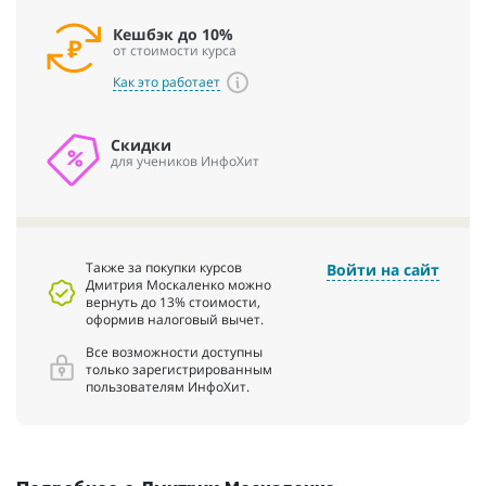
Кешбэк до 10%
от стоимости курса
Как это работает
Скидки
для учеников ИнфоХит
Также за покупки курсов
Войти на сайт
Дмитрия Москаленко можно
вернуть до 13% стоимости,
оформив налоговый вычет.
Все возможности доступны
только зарегистрированным
пользователям ИнфоХит.