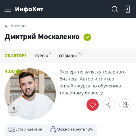
Авторы
Дмитрий Москаленко
6
34
ОБ АВТОРЕ
КУРСЫ
ОТЗЫВЫ
Эксперт по запуску товарного
4.88
бизнеса. Автор и спикер
онлайн-курса по обучению
товарному бизнесу.
5
фото
Есть лицензия
Можно вернуть 13%