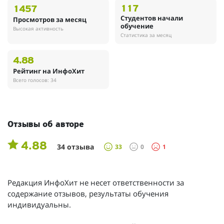
117
1457
Студентов начали
Просмотров за месяц
обучение
Высокая активность
Статистика за месяц
4.88
Рейтинг на ИнфоХит
Всего голосов: 34
Отзывы об авторе
4.88
34 отзыва
33
0
1
Редакция ИнфоХит не несет ответственности за
содержание отзывов, результаты обучения
индивидуальны.