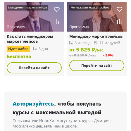
Менеджмент маркетплейсов
Менеджмент маркетплейсов
Практикум
Программа
Как стать менеджером
Менеджер маркетплейсов
маркетплейсов
3 месяца
11 модулей
Идет набор
3 дня
от 5 825 ₽
/мес.
от 8 250 ₽
/мес.
– 29%
Бесплатно
Перейти на сайт
Перейти на сайт
Авторизуйтесь
, чтобы покупать
курсы с максимальной выгодой
Пользователи ИнфоХит могут купить курсы Дмитрия
Москаленко дешевле, чем в школе.