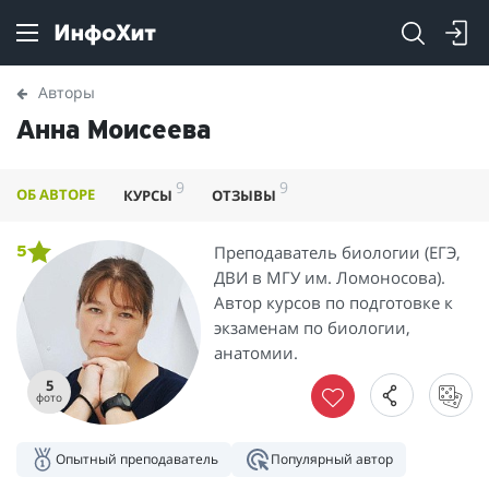
Авторы
Анна Моисеева
9
9
ОБ АВТОРЕ
КУРСЫ
ОТЗЫВЫ
Преподаватель биологии (ЕГЭ,
5
ДВИ в МГУ им. Ломоносова).
Автор курсов по подготовке к
экзаменам по биологии,
анатомии.
5
фото
Опытный преподаватель
Популярный автор