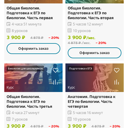
Общая биология.
Общая биология.
Подготовка к ЕГЭ по
Подготовка к ЕГЭ по
биологии. Часть первая
биологии. Часть вторая
4 часа 51 минута
5 часов 12 минут
8 уроков
10 уроков
3 900 ₽
3 900 ₽
4 875 ₽
– 20%
/мес.
4 875 ₽
/мес.
– 20%
Оформить заказ
Оформить заказ
Биология для школьников
Подготовка к ЕГЭ
Курс
Курс
Общая биология.
Анатомия. Подготовка к
Подготовка к ЕГЭ по
ЕГЭ по биологии. Часть
биологии. Часть третья
четвертая
4 часа 27 минут
5 часов 16 минут
7 уроков
10 уроков
3 900 ₽
3 900 ₽
4 875 ₽
– 20%
4 875 ₽
– 20%