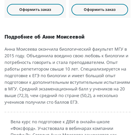
Оформить заказ
Оформить заказ
Подробнее об Анне Моисеевой
Анна Моисеева окончила биологический факультет МГУ в
2015 году. Объединила воедино свою любовь к биологии и
потребность говорить и стала преподавателем. Опыт
работы репетитором свыше 10 лет. Специализируется на
подготовке к ЕГЭ по биологии и имеет большой опыт
подготовки к дополнительным вступительным испытаниям
в МГУ. Средний экзаменационный балл у учеников на 20
выше (72,3), чем средний по стране (50,2), а несколько
учеников получили сто баллов ЕГЭ.
Вела курс по подготовке к ДВИ в онлайн-школе
«Фоксфорд». Участвовала в вебинарах компании
Профи.Ру. Сегодня Анна Моисеева занимается как