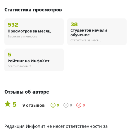
Статистика просмотров
38
532
Студентов начали
Просмотров за месяц
обучение
Высокая активность
Статистика за месяц
5
Рейтинг на ИнфоХит
Всего голосов: 9
Отзывы об авторе
5
9 отзывов
9
0
0
Редакция ИнфоХит не несет ответственности за