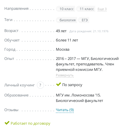
Направления
10 класс
11 класс
Еще 3
Теги
биология
ЕГЭ
Возраст
49 лет
Дата рождения: 21.10.1976
Обучает
более 11 лет
Город
Москва
Опыт
2016 – 2017 — МГУ, Биологический
факультет, преподаватель. Член
приемной комиссии МГУ.
Развернуть
По запросу
Личный коучинг
?
Образование
МГУ им. Ломоносова '15.
Биологический факультет
Отзывы
Читать (9)
Работает по договору