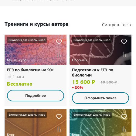
Тренинги и курсы автора
Смотреть все
Биология для школьников
Биология для школьников
Мини-курс
Сборник
ЕГЭ по биологии на 90+
Подготовка к ЕГЭ по
биологии
2 часа
15 600 ₽
19 500 ₽
Бесплатно
– 20%
Подробнее
Оформить заказ
Биология для школьников
Биология для школьников
Курс
Курс