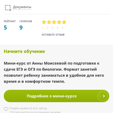
Документы
РЕЙТИНГ
ГОЛОСОВ
5
9
1
2
3
4
5
ОСТАВЬТЕ ОТЗЫВ
Начните обучение
Мини-курс от Анны Моисеевой по подготовке к
сдаче ЕГЭ и ОГЭ по биологии. Формат занятий
позволит ребенку заниматься в удобное для него
время и в комфортном темпе.
Подробнее о мини-курсе
Людям нравится этот автор.
133 просмотра за последнюю неделю.