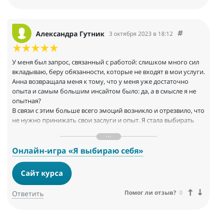
Александра Гутник
3 октября 2023 в 18:12
У меня был запрос, связанный с работой: слишком много сил
вкладываю, беру обязанности, которые не входят в мои услуги.
Анна возвращала меня к тому, что у меня уже достаточно
опыта и самым большим инсайтом было: да, а в смысле я не
опытная?
В связи с этим больше всего эмоций возникло и отрезвило, что
не нужно принижать свои заслуги и опыт. Я стала выбирать
себя, нежели рабочие задачи в ущерб другим сферам моей
жизни.
Онлайн-игра «Я выбираю себя»
Сайт курса
Помог ли отзыв?
0
Ответить