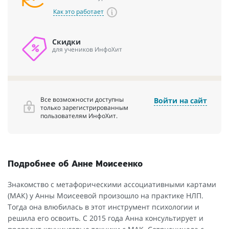
Как это работает
Скидки
для учеников ИнфоХит
Все возможности доступны
Войти на сайт
только зарегистрированным
пользователям ИнфоХит.
Подробнее об Анне Моисеенко
Знакомство с метафорическими ассоциативными картами
(МАК) у Анны Моисеевой произошло на практике НЛП.
Тогда она влюбилась в этот инструмент психологии и
решила его освоить. С 2015 года Анна консультирует и