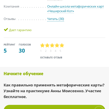
Компания
Онлайн-школа метафорических карт
«Чеширский Кот»
Отзывы
Читать (30)
Дает гарантию
РЕЙТИНГ
ГОЛОСОВ
5
30
1
2
3
4
5
ОСТАВЬТЕ ОТЗЫВ
Начните обучение
Как правильно применять метафорические карты?
Узнайте на практикуме Анны Моисеенко. Участие
бесплатное.