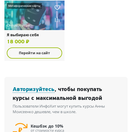
Метафорические карты
Онлайн-игра
Я выбираю себя
18 000 ₽
Перейти на сайт
Авторизуйтесь
, чтобы покупать
курсы с максимальной выгодой
Пользователи ИнфоХит могут купить курсы Анны
Моисеенко дешевле, чем в школе.
Кешбэк до 10%
от стоимости курса