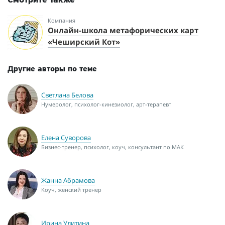
Смотрите также
Компания
Онлайн-школа метафорических карт
«Чеширский Кот»
Другие авторы по теме
Светлана Белова
Нумеролог, психолог-кинезиолог, арт-терапевт
Елена Суворова
Бизнес-тренер, психолог, коуч, консультант по МАК
Жанна Абрамова
Коуч, женский тренер
Ирина Улитина