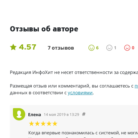
Отзывы об авторе
4.57
7 отзывов
6
1
0
Редакция ИнфоХит не несет ответственности за содер
Размещая отзыв или комментарий, вы соглашаетесь с
п
данных в соответствии с
условиями
.
Елена
14 мая 2019 в 13:29
Когда впервые познакомилась с системой, не могла