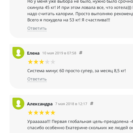
Но у меня уже выбора не было, нужно было срочно 
скинула 45 кг! И при этом ловала все, что хотела)
надо считать калории. Просто выполняю рекомен
Всего я похудела на 53 кг! Я счастлива!!!
Ответить
Елена
10 мая 2019 в 07:58
Система минус 60 просто супер, за месяц 8,5 кг!
Ответить
Александра
7 мая 2018 в 12:17
Ураааааа!!! Первая глобальная цель-преодолена -42 
спасибо особенно Екатерине-скольких же людей она