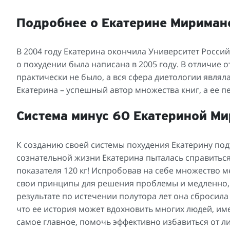
Подробнее о Екатерине Мириман
В 2004 году Екатерина окончила Университет Росси
о похудении была написана в 2005 году. В отличие 
практически не было, а вся сфера диетологии являл
Екатерина – успешный автор множества книг, а ее п
Система минус 60 Екатериной М
К созданию своей системы похудения Екатерину под
сознательной жизни Екатерина пыталась справиться
показателя 120 кг! Испробовав на себе множество м
свои принципы для решения проблемы и медленно, н
результате по истечении полутора лет она сбросила 
что ее история может вдохновить многих людей, им
самое главное, помочь эффективно избавиться от л