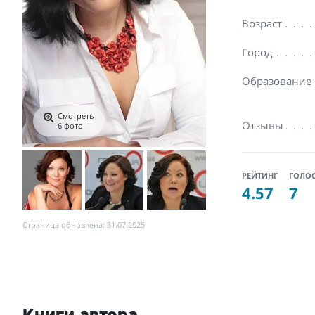
Возраст
Город
Образование
Смотреть
Отзывы
6 фото
РЕЙТИНГ
ГОЛО
4.57
7
Страница обновлена: 31.07.2025