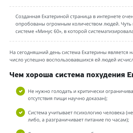
Созданная Екатериной страница в интернете очен
опробованы огромным количеством людей. Чуть п
системе «Минус 60», в которой систематизирова
На сегодняшний день система Екатерины является н
число успешно воспользовавшихся ей людей исчис
Чем хороша система похудения 
Не нужно голодать и критически ограничива
отсутствия пищи научно доказан);
Система учитывает психологию человека (н
либо, а разграничивает питание по часам);