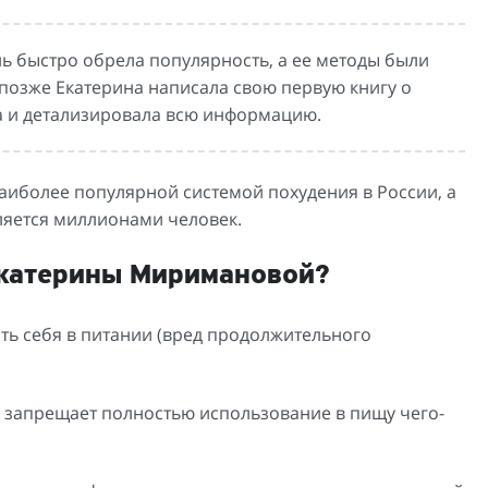
ь быстро обрела популярность, а ее методы были
озже Екатерина написала свою первую книгу о
ла и детализировала всю информацию.
аиболее популярной системой похудения в России, а
ляется миллионами человек.
Екатерины Миримановой?
ть себя в питании (вред продолжительного
е запрещает полностью использование в пищу чего-