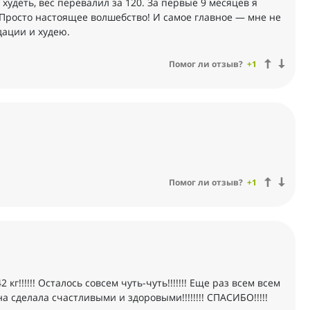
худеть, вес перевалил за 120. За первые 9 месяцев я
)) Просто настоящее волшебство! И самое главное — мне не
дации и худею.
Помог ли отзыв?
+1
Помог ли отзыв?
+1
кг!!!!!! Осталось совсем чуть-чуть!!!!!!! Еще раз всем всем
 сделала счастливыми и здоровыми!!!!!!!! СПАСИБО!!!!!