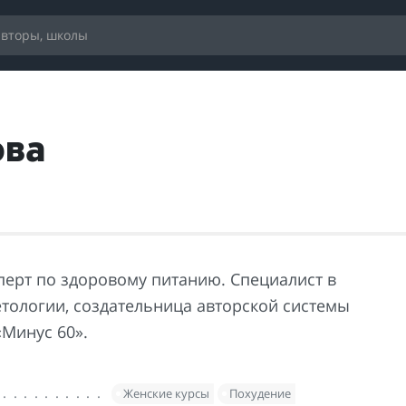
ова
сперт по здоровому питанию. Специалист в
етологии, создательница авторской системы
«Минус 60».
Женские курсы
Похудение