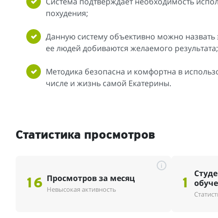
Система подтверждает необходимость испол
похудения;
Данную систему объективно можно назвать 
ее людей добиваются желаемого результата;
Методика безопасна и комфортна в использ
числе и жизнь самой Екатерины.
Статистика просмотров
i
Студе
Просмотров за месяц
16
1
обуч
Невысокая активность
Статист