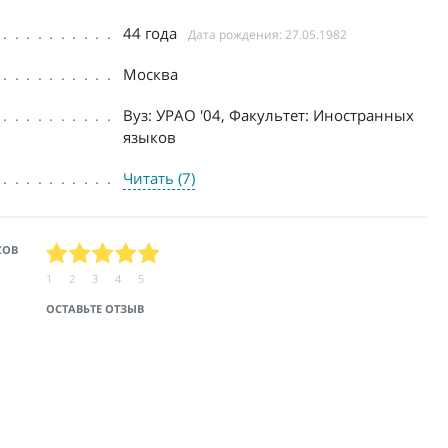
44 года
Дата рождения: 27.05.1982
Москва
Вуз: УРАО '04, Факультет: Иностранных
языков
Читать (7)
СОВ
1
2
3
4
5
ОСТАВЬТЕ ОТЗЫВ