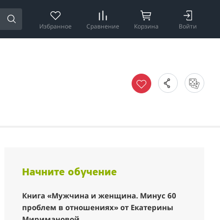
Избранное
Сравнение
Корзина
Войти
Начните обучение
Книга «Мужчина и женщина. Минус 60
проблем в отношениях» от Екатерины
Миримановой