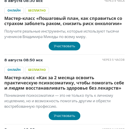
ЧЕРЕЗ 4 ЧАСА
8 августа
08:30 мск
ОНЛАЙН
БЕСПЛАТНО
Мастер-класс «Пошаговый план, как справиться со
страхом заболеть раком, снизить риск онкологии»
Получите реальные инструменты, которые используют тысячи
учеников Владимира Микеды по всему миру.
Участвовать
ЧЕРЕЗ 5 ЧАСОВ
8 августа
08:50 мск
ОНЛАЙН
БЕСПЛАТНО
Мастер-класс «Как за 2 месяца освоить
практическую психосоматику, чтобы помогать себе
и людям восстанавливать здоровье без лекарств»
Понимание психосоматики — это не только путь к личному
исцелению, но и возможность помогать другим и обрести
востребованную профессию.
Участвовать