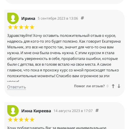
Ирина
5 сентября 2023 в 13:06
Здравствуйте! Хочу оставить положительный отзыв о курсе,
надеюсь для кого-то это будет полезно. Как говорит Екатерина
Мельник, это все не просто так, значит для чего-то она вам
нужна. И мне она была очень нужна. С этим курсом я стала
обретать уверенность в себе, проработала ошибки, которые
были с детства, все в голове встало на свои места. А самое
главное, что пока я прохожу курс со мной происходят только
положительные моменты! Спасибо вам огромное за эти
уроки!
Помог ли отзыв?
0
Ответить
Инна Киреева
14 августа 2023 в 17:07
Хочу поблагодарить Вас за внимание индивидуальное,