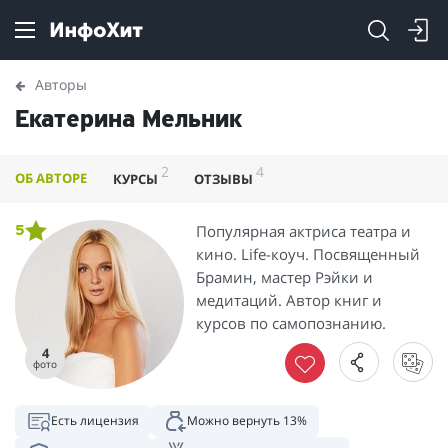
Авторы
Екатерина Мельник
2
4
ОБ АВТОРЕ
КУРСЫ
ОТЗЫВЫ
Популярная актриса театра и
5
кино. Life-коуч. Посвященный
Брамин, мастер Рэйки и
медитаций. Автор книг и
курсов по самопознанию.
4
фото
Есть лицензия
Можно вернуть 13%