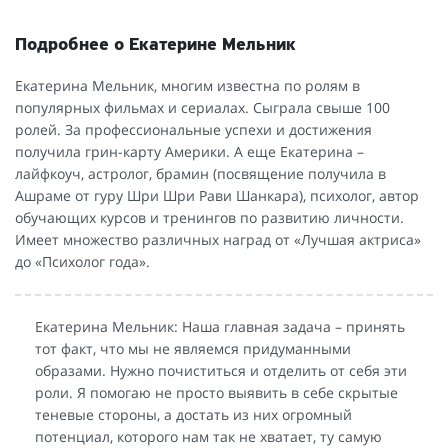
Подробнее о Екатерине Мельник
Екатерина Мельник, многим известна по ролям в
популярных фильмах и сериалах. Сыграла свыше 100
ролей. За профессиональные успехи и достижения
получила грин-карту Америки. А еще Екатерина –
лайфкоуч, астролог, брамин (посвящение получила в
Ашраме от гуру Шри Шри Рави Шанкара), психолог, автор
обучающих курсов и тренингов по развитию личности.
Имеет множество различных наград от «Лучшая актриса»
до «Психолог года».
Екатерина Мельник: Наша главная задача – принять
тот факт, что мы не являемся придуманными
образами. Нужно почиститься и отделить от себя эти
роли. Я помогаю не просто выявить в себе скрытые
теневые стороны, а достать из них огромный
потенциал, которого нам так не хватает, ту самую