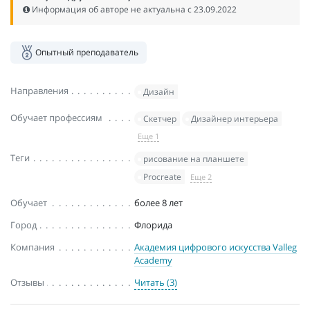
Информация об авторе не актуальна c 23.09.2022
Опытный преподаватель
Направления
Дизайн
Обучает профессиям
Скетчер
Дизайнер интерьера
Еще 1
Теги
рисование на планшете
Procreate
Еще 2
Обучает
более 8 лет
Город
Флорида
Компания
Академия цифрового искуcства Valleg
Academy
Отзывы
Читать (3)