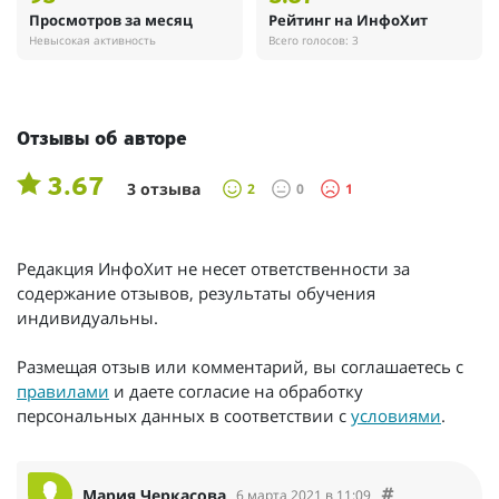
Просмотров за месяц
Рейтинг на ИнфоХит
Невысокая активность
Всего голосов: 3
Отзывы об авторе
3.67
3 отзыва
2
0
1
Редакция ИнфоХит не несет ответственности за
содержание отзывов, результаты обучения
индивидуальны.
Размещая отзыв или комментарий, вы соглашаетесь с
правилами
и даете согласие на обработку
персональных данных в соответствии с
условиями
.
Мария Черкасова
6 марта 2021 в 11:09