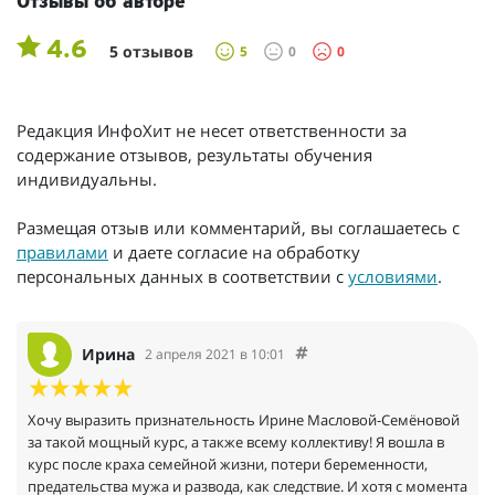
Отзывы об авторе
4.6
5 отзывов
5
0
0
Редакция ИнфоХит не несет ответственности за
содержание отзывов, результаты обучения
индивидуальны.
Размещая отзыв или комментарий, вы соглашаетесь с
правилами
и даете согласие на обработку
персональных данных в соответствии с
условиями
.
Ирина
2 апреля 2021 в 10:01
Хочу выразить признательность Ирине Масловой-Семёновой
за такой мощный курс, а также всему коллективу! Я вошла в
курс после краха семейной жизни, потери беременности,
предательства мужа и развода, как следствие. И хотя с момента