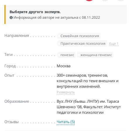
Выберите другого эксперта.
Информация об авторе не актуальна c 08.11.2022
Направления
Семейная психология
Практическая психология
Еще 1
Теги
генезис
женщина генезис
Город
Москва
Опыт
300+ семинаров, тренингов,
консультаций по теме внешних и
внутренних изменений.
Развернуть
Образование
Вуз: ЛНУ (бывш. ЛНПУ) им. Тараса
Шевченко '08, Факультет: Институт
педагогики и психологии
Отзывы
Читать (5)