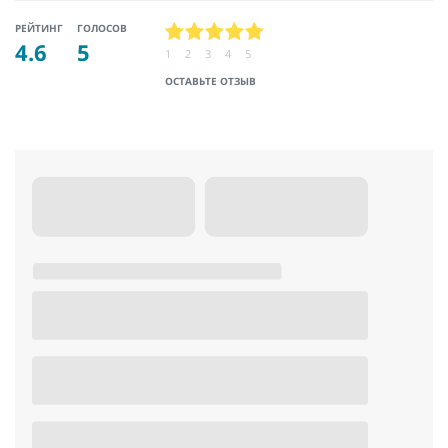
РЕЙТИНГ
ГОЛОСОВ
4.6
5
1
2
3
4
5
ОСТАВЬТЕ ОТЗЫВ