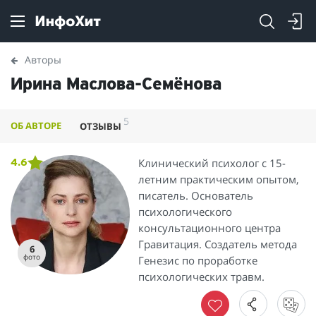
Авторы
Ирина Маслова-Семёнова
5
ОБ АВТОРЕ
ОТЗЫВЫ
Клинический психолог с 15-
4.6
летним практическим опытом,
писатель. Основатель
психологического
консультационного центра
Гравитация. Создатель метода
6
фото
Генезис по проработке
психологических травм.