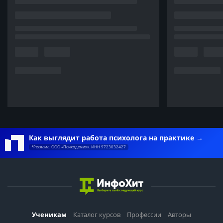
Как выглядит работа психолога на практике
*Реклама. ООО «Психодемия». ИНН 9723032427
Ученикам
Каталог курсов
Профессии
Авторы