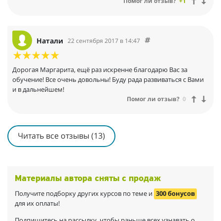
Помог ли отзыв?
+1
Натали
22 сентября 2017 в 14:47
Дорогая Маргарита, ещё раз искренне благодарю Вас за
обучение! Все очень довольны! Буду рада развиваться с Вами
и в дальнейшем!
Помог ли отзыв?
0
Читать все отзывы (13)
Материалы автора сняты с продаж
Получите подборку других курсов по теме и
300 бонусов
для их оплаты!
Подпишитесь на рассылку, чтобы раньше всех узнавать о