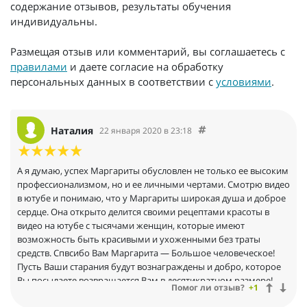
содержание отзывов, результаты обучения
индивидуальны.
Размещая отзыв или комментарий, вы соглашаетесь с
правилами
и даете согласие на обработку
персональных данных в соответствии с
условиями
.
Наталия
22 января 2020 в 23:18
А я думаю, успех Маргариты обусловлен не только ее высоким
профессионализмом, но и ее личными чертами. Смотрю видео
в ютубе и понимаю, что у Маргариты широкая душа и доброе
сердце. Она открыто делится своими рецептами красоты в
видео на ютубе с тысячами женщин, которые имеют
возможность быть красивыми и ухоженными без траты
средств. Спвсибо Вам Маргарита — Большое человеческое!
Пусть Ваши старания будут вознаграждены и добро, которое
Вы посылаете возвращается Вам в десятикратном размере!
Помог ли отзыв?
+1