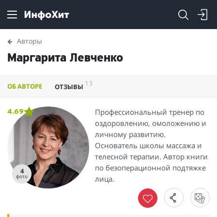
Авторы
Маргарита Левченко
13
ОБ АВТОРЕ
ОТЗЫВЫ
Профессиональный тренер по
4.69
оздоровлению, омоложению и
личному развитию.
Основатель школы массажа и
телесной терапии. Автор книги
по безоперационной подтяжке
4
фото
лица.