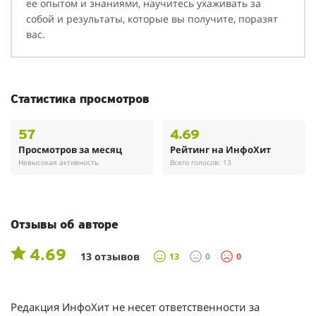
ее опытом и знаниями, научитесь ухаживать за
собой и результаты, которые вы получите, поразят
вас.
Статистика просмотров
57
4.69
Просмотров за месяц
Рейтинг на ИнфоХит
Невысокая активность
Всего голосов: 13
Отзывы об авторе
4.69
13 отзывов
13
0
0
Редакция ИнфоХит не несет ответственности за