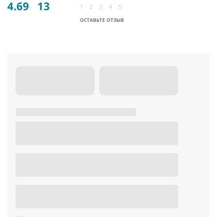
4.69
13
1
2
3
4
5
ОСТАВЬТЕ ОТЗЫВ