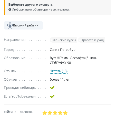
Выберите другого эксперта.
Информация об авторе не актуальна.
Высокий рейтинг
Направления
Женские курсы
Красота и уход
Город
Санкт-Петербург
Образование
Вуз: НГУ им. Лесгафта (бывш.
СПбГУФК) '98
Отзывы
Читать (13)
Обучает
более 11 лет
Проводит вебинары
Есть YouTube-канал
РЕЙТИНГ
ГОЛОСОВ