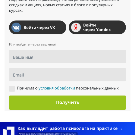
скидках и акциях, новых статьях в блоге и популярных
курсах.
Войти
Войти через VK
через Yandex
Или войдите через ваш email
Ваше имя
Email
Принимаю
условия обработки
персональных данных
Получить
Как выглядит работа психолога на практике
*Реклама. ООО «Психодемия». ИНН 9723032427