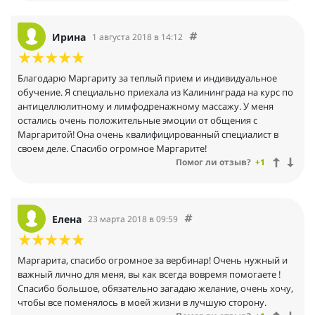
Ирина
1 августа 2018 в 14:12
Благодарю Маргариту за теплый прием и индивидуальное
обучение. Я специально приехала из Калининграда на курс по
антицеллюлитному и лимфодренажному массажу. У меня
остались очень положительные эмоции от общения с
Маргаритой! Она очень квалифицированный специалист в
своем деле. Спасибо огромное Маргарите!
Помог ли отзыв?
+1
Елена
23 марта 2018 в 09:59
Маргарита, спасибо огромное за вербинар! Очень нужный и
важный лично для меня, вы как всегда вовремя помогаете !
Спасибо большое, обязательно загадаю желание, очень хочу,
чтобы все поменялось в моей жизни в лучшую сторону.