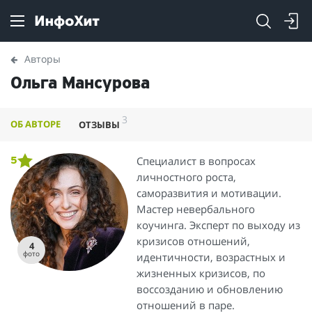
Авторы
Ольга Мансурова
3
ОБ АВТОРЕ
ОТЗЫВЫ
Специалист в вопросах
5
личностного роста,
саморазвития и мотивации.
Мастер невербального
коучинга. Эксперт по выходу из
кризисов отношений,
4
фото
идентичности, возрастных и
жизненных кризисов, по
воссозданию и обновлению
отношений в паре.