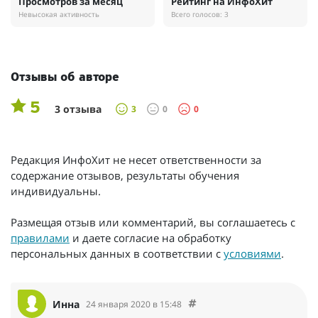
Просмотров за месяц
Рейтинг на ИнфоХит
Невысокая активность
Всего голосов: 3
Отзывы об авторе
5
3 отзыва
3
0
0
Редакция ИнфоХит не несет ответственности за
содержание отзывов, результаты обучения
индивидуальны.
Размещая отзыв или комментарий, вы соглашаетесь с
правилами
и даете согласие на обработку
персональных данных в соответствии с
условиями
.
Инна
24 января 2020 в 15:48