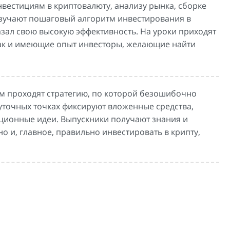
вестициям в криптовалюту, анализу рынка, сборке
изучают пошаговый алгоритм инвестирования в
азал свою высокую эффективность. На уроки приходят
 так и имеющие опыт инвесторы, желающие найти
ом проходят стратегию, по которой безошибочно
жуточных точках фиксируют вложенные средства,
ционные идеи. Выпускники получают знания и
о и, главное, правильно инвестировать в крипту,