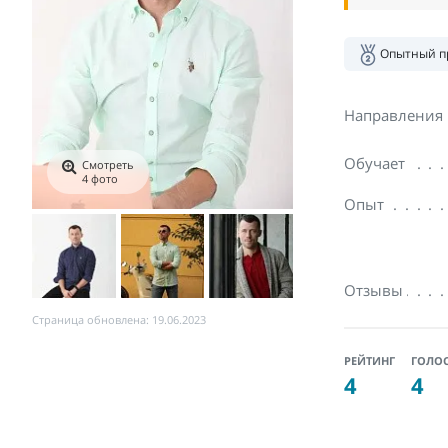
Опытный п
Направления
Обучает
Смотреть
4 фото
Опыт
Отзывы
Страница обновлена: 19.06.2023
РЕЙТИНГ
ГОЛО
4
4