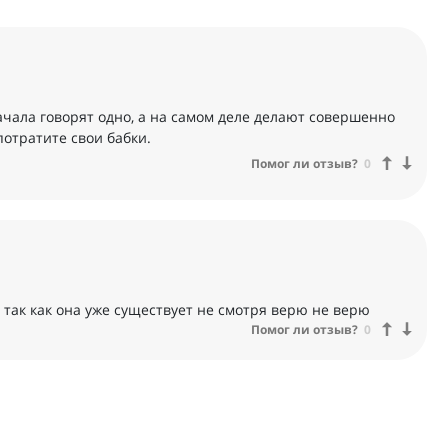
ачала говорят одно, а на самом деле делают совершенно
 потратите свои бабки.
Помог ли отзыв?
0
о так как она уже существует не смотря верю не верю
Помог ли отзыв?
0