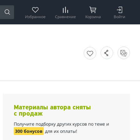
Избранное
Сравнение
Корзина
Войти
Материалы автора сняты
с продаж
Получите подборку других курсов по теме и
300 бонусов
для их оплаты!