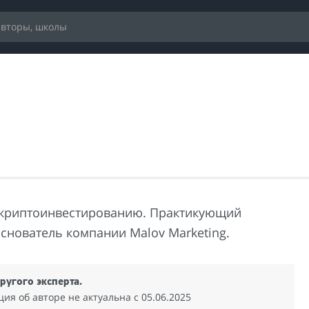
 криптоинвестированию. Практикующий
Основатель компании Malov Marketing.
ругого эксперта.
я об авторе не актуальна c 05.06.2025