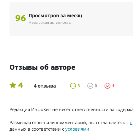
Просмотров за месяц
96
Невысокая активность
Отзывы об авторе
4
4 отзыва
3
0
1
Редакция ИнфоХит не несет ответственности за содер
Размещая отзыв или комментарий, вы соглашаетесь с
п
данных в соответствии с
условиями
.