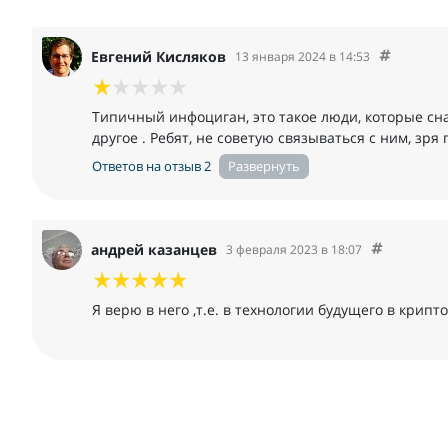
Евгений Кисляков
13 января 2024 в 14:53
Типичный инфоциган, это такое люди, которые сн
другое . Ребят, не советую связываться с ним, зря
Ответов на отзыв 2
андрей казанцев
3 февраля 2023 в 18:07
Я верю в него ,т.е. в технологии будущего в крипт