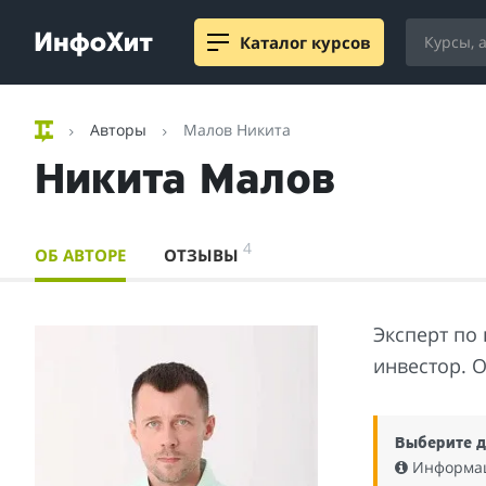
Каталог курсов
Авторы
Малов Никита
Никита Малов
4
ОБ АВТОРЕ
ОТЗЫВЫ
Эксперт по
инвестор. 
Выберите д
Информаци