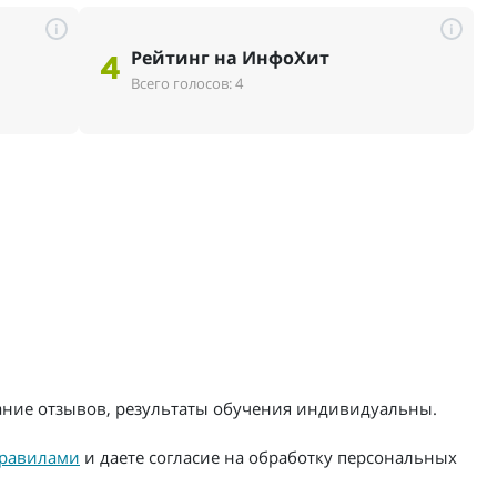
i
i
Рейтинг на ИнфоХит
4
Всего голосов: 4
жание отзывов, результаты обучения индивидуальны.
равилами
и даете согласие на обработку персональных