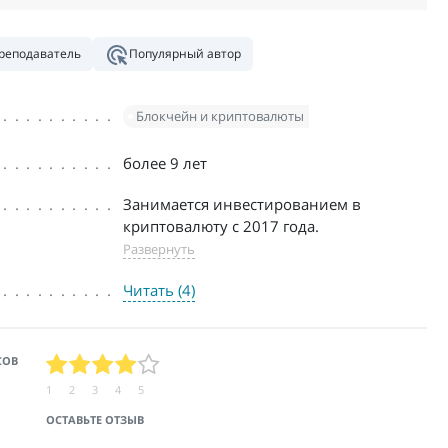
реподаватель
Популярный автор
Блокчейн и криптовалюты
более 9 лет
Занимается инвестированием в
криптовалюту с 2017 года.
Развернуть
Читать (4)
СОВ
1
2
3
4
5
ОСТАВЬТЕ ОТЗЫВ