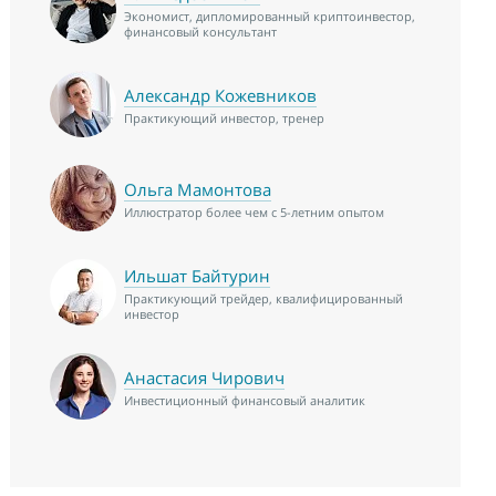
Экономист, дипломированный криптоинвестор,
финансовый консультант
Александр Кожевников
Практикующий инвестор, тренер
Ольга Мамонтова
Иллюстратор более чем с 5-летним опытом
Ильшат Байтурин
Практикующий трейдер, квалифицированный
инвестор
Анастасия Чирович
Инвестиционный финансовый аналитик