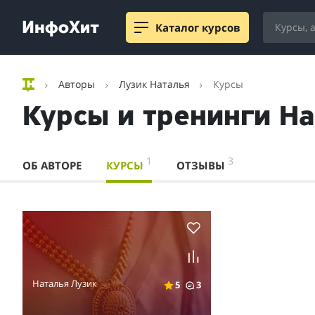
Каталог курсов
Авторы
Лузик Наталья
Курсы
Курсы и тренинги На
1
3
ОБ АВТОРЕ
КУРСЫ
ОТЗЫВЫ
Наталья Лузик
5
3