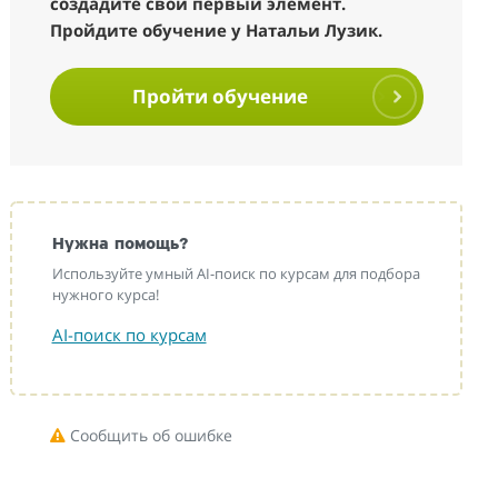
создадите свой первый элемент.
Пройдите обучение у Натальи Лузик.
Пройти обучение
Нужна помощь?
Используйте умный AI-поиск по курсам для подбора
нужного курса!
AI-поиск по курсам
Сообщить об ошибке