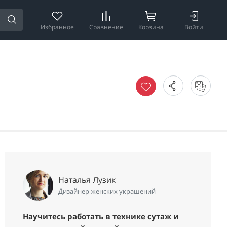
Избранное
Сравнение
Корзина
Войти
Наталья Лузик
Дизайнер женских украшений
Научитесь работать в технике сутаж и