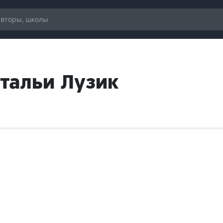
тальи Лузик