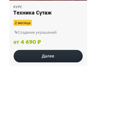
КУРС
Техника Сутаж
2 месяца
Создание украшений
от 4 690 ₽
Далее