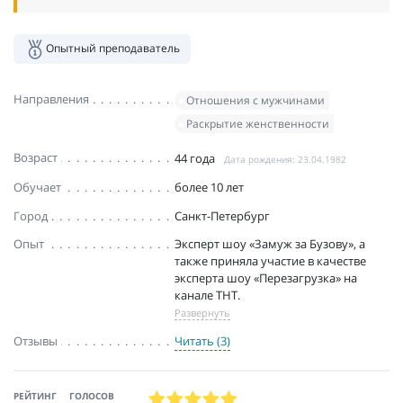
Опытный преподаватель
Направления
Отношения с мужчинами
Раскрытие женственности
Возраст
44 года
Дата рождения: 23.04.1982
Обучает
более 10 лет
Город
Санкт-Петербург
Опыт
Эксперт шоу «Замуж за Бузову», а
также приняла участие в качестве
эксперта шоу «Перезагрузка» на
канале ТНТ.
Развернуть
Отзывы
Читать (3)
РЕЙТИНГ
ГОЛОСОВ