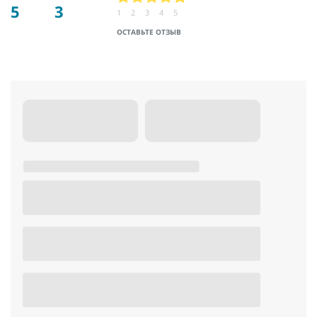
5
3
1
2
3
4
5
ОСТАВЬТЕ ОТЗЫВ