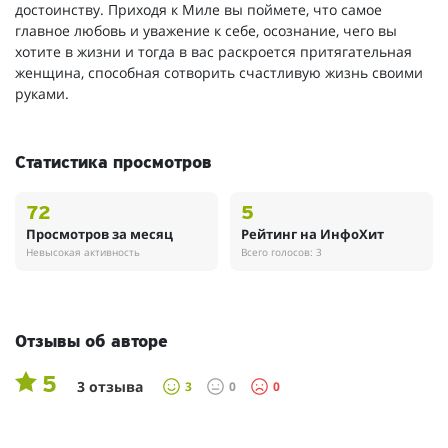
достоинству. Приходя к Миле вы поймете, что самое
главное любовь и уважение к себе, осознание, чего вы
хотите в жизни и тогда в вас раскроется притягательная
женщина, способная сотворить счастливую жизнь своими
руками.
Статистика просмотров
72
5
Просмотров за месяц
Рейтинг на ИнфоХит
Невысокая активность
Всего голосов: 3
Отзывы об авторе
5
3 отзыва
3
0
0