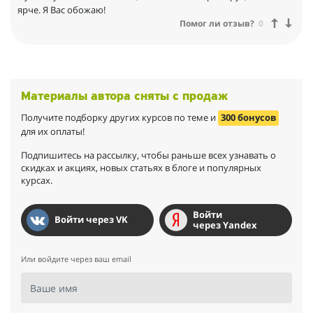
ярче. Я Вас обожаю!
Помог ли отзыв?
0
Материалы автора сняты с продаж
Получите подборку других курсов по теме и
300 бонусов
для их оплаты!
Подпишитесь на рассылку, чтобы раньше всех узнавать о
скидках и акциях, новых статьях в блоге и популярных
курсах.
Войти
Войти через VK
через Yandex
Или войдите через ваш email
Ваше имя