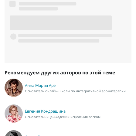
Рекомендуем других авторов по этой теме
Анна Мария Арэ
Основатель онлайн-школы по интегративной ароматерапии
Евгения Кондрашина
Основательница Академии исцеления воском