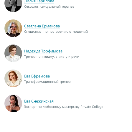
Лилия Гарипова
Сексолог, сексуальный терапевт
Светлана Ермакова
Специалист по построению отношений
Надежда Трофимова
Тренер по имиджу, этикету и речи
Ева Ефремова
Трансформационный тренер
Ева Снежинская
Эксперт по любовному мастерству Private College