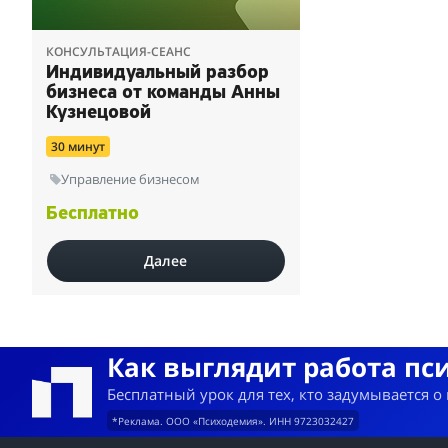
КОНСУЛЬТАЦИЯ-СЕАНС
Индивидуальный разбор
бизнеса от команды Анны
Кузнецовой
30 минут
Управление бизнесом
Бесплатно
Далее
Как выглядит работа пс
Бесплатный урок для тех, кто задумывается о
*Реклама. ООО «Психодемия». ИНН 9723032427