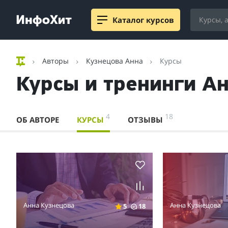
Каталог курсов
Авторы
Кузнецова Анна
Курсы
Курсы и тренинги А
4
18
ОБ АВТОРЕ
КУРСЫ
ОТЗЫВЫ
Анна Кузнецова
Анна Кузнецова
5
18