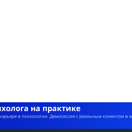
ихолога на практике
 карьере в психологии. Демосессия с реальным клиентом в 