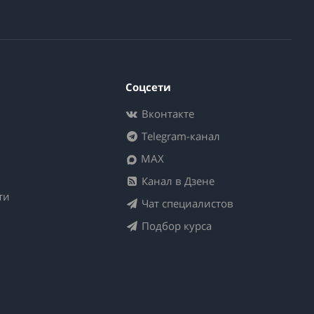
Соцсети
Вконтакте
Telegram-канал
MAX
Канал в Дзене
ти
Чат специалистов
Подбор курса