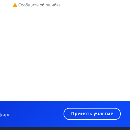
Сообщить об ошибке
Принять участие
эфире