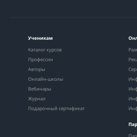
Ученикам
Он
Каталог курсов
Раз
Профессии
Рек
Авторы
Сер
Онлайн-школы
Инф
Вебинары
Инф
Журнал
Инф
Подарочный сертификат
Инф
Па
Пар