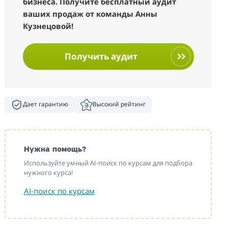
бизнеса. Получите бесплатный аудит
ваших продаж от команды Анны
Кузнецовой!
Получить аудит
Дает гарантию
Высокий рейтинг
Нужна помощь?
Используйте умный AI-поиск по курсам для подбора
нужного курса!
AI-поиск по курсам