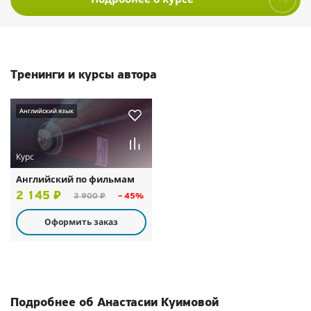
Тренинги и курсы автора
Английский язык
Курс
Английский по фильмам
2 145 ₽
3 900 ₽
– 45%
Оформить заказ
Подробнее об Анастасии Куимовой