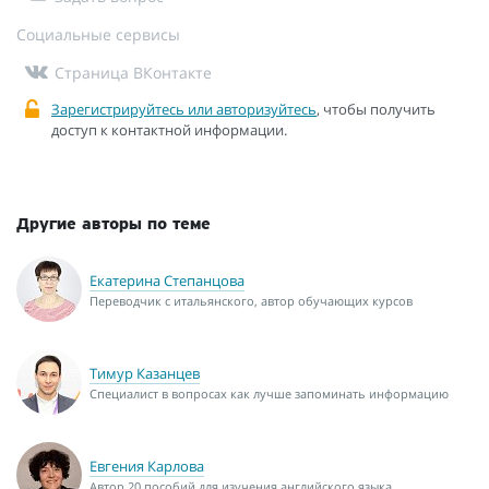
Социальные сервисы
Страница ВКонтакте
Зарегистрируйтесь или авторизуйтесь
, чтобы получить
доступ к контактной информации.
Другие авторы по теме
Екатерина Степанцова
Переводчик с итальянского, автор обучающих курсов
Тимур Казанцев
Специалист в вопросах как лучше запоминать информацию
Евгения Карлова
Автор 20 пособий для изучения английского языка