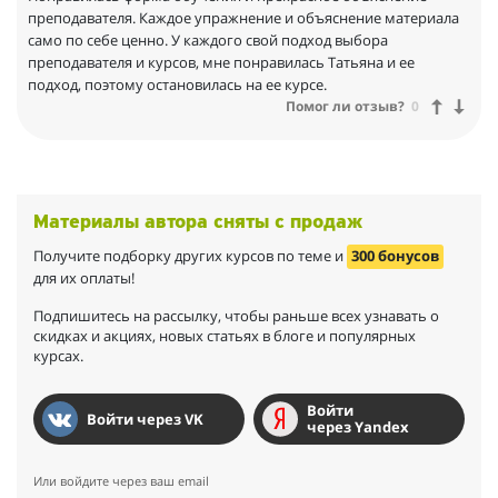
преподавателя. Каждое упражнение и объяснение материала
само по себе ценно. У каждого свой подход выбора
преподавателя и курсов, мне понравилась Татьяна и ее
подход, поэтому остановилась на ее курсе.
Помог ли отзыв?
0
Материалы автора сняты с продаж
Получите подборку других курсов по теме и
300 бонусов
для их оплаты!
Подпишитесь на рассылку, чтобы раньше всех узнавать о
скидках и акциях, новых статьях в блоге и популярных
курсах.
Войти
Войти через VK
через Yandex
Или войдите через ваш email