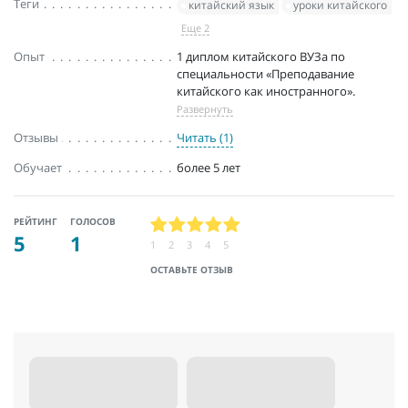
Теги
китайский язык
уроки китайского
Еще 2
Опыт
1 диплом китайского ВУЗа по
специальности «Преподавание
китайского как иностранного».
Развернуть
Отзывы
Читать (1)
Обучает
более 5 лет
РЕЙТИНГ
ГОЛОСОВ
5
1
1
2
3
4
5
ОСТАВЬТЕ ОТЗЫВ