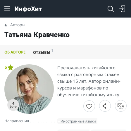
Авторы
Татьяна Кравченко
1
ОБ АВТОРЕ
ОТЗЫВЫ
Преподаватель китайского
5
языка с разговорным стажем
свыше 15 лет. Автор онлайн-
курсов и марафонов по
обучению китайскому языку.
4
фото
Направления
Иностранные языки