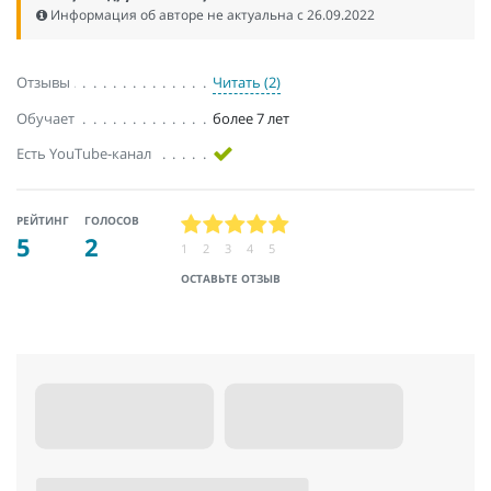
Информация об авторе не актуальна c 26.09.2022
Отзывы
Читать (2)
Обучает
более 7 лет
Есть YouTube-канал
РЕЙТИНГ
ГОЛОСОВ
5
2
1
2
3
4
5
ОСТАВЬТЕ ОТЗЫВ