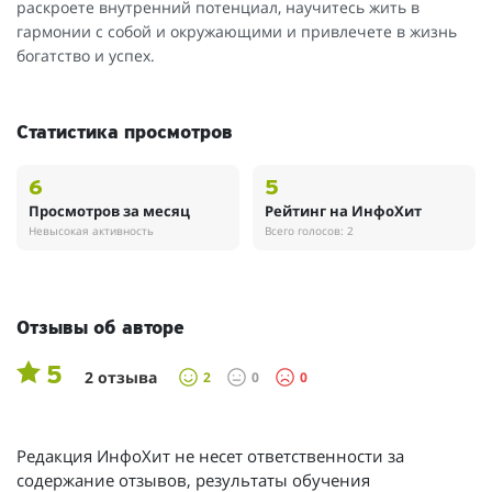
раскроете внутренний потенциал, научитесь жить в
гармонии с собой и окружающими и привлечете в жизнь
богатство и успех.
Статистика просмотров
6
5
Просмотров за месяц
Рейтинг на ИнфоХит
Невысокая активность
Всего голосов: 2
Отзывы об авторе
5
2 отзыва
2
0
0
Редакция ИнфоХит не несет ответственности за
содержание отзывов, результаты обучения