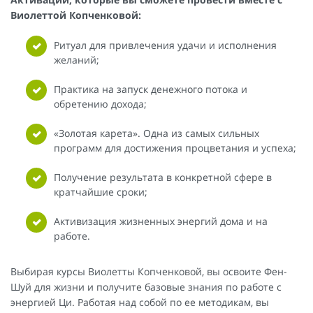
Виолеттой Копченковой:
Ритуал для привлечения удачи и исполнения
желаний;
Практика на запуск денежного потока и
обретению дохода;
«Золотая карета». Одна из самых сильных
программ для достижения процветания и успеха;
Получение результата в конкретной сфере в
кратчайшие сроки;
Активизация жизненных энергий дома и на
работе.
Выбирая курсы Виолетты Копченковой, вы освоите Фен-
Шуй для жизни и получите базовые знания по работе с
энергией Ци. Работая над собой по ее методикам, вы