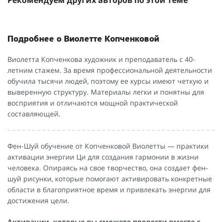
Рекомендуем других авторов по этой теме
Подробнее о Виолетте Копченковой
Виолетта Копченкова художник и преподаватель с 40-
летним стажем. За время профессиональной деятельности
обучила тысячи людей, поэтому ее курсы имеют четкую и
выверенную структуру. Материалы легки и понятны для
восприятия и отличаются мощной практической
составляющей.
Фен-Шуй обучение от Копченковой Виолетты — практики
активации энергии Ци для создания гармонии в жизни
человека. Опираясь на свое творчество, она создает фен-
шуй рисунки, которые помогают активировать конкретные
области в благоприятное время и привлекать энергии для
достижения цели.
Активации, которые вы сможете провести вместе с