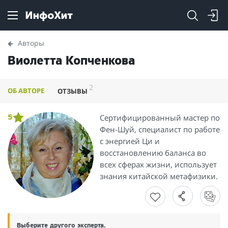
Авторы
Виолетта Копченкова
2
ОБ АВТОРЕ
ОТЗЫВЫ
Сертифицированный мастер по
5
Фен-Шуй, специалист по работе
с энергией Ци и
восстановлению баланса во
всех сферах жизни, использует
знания китайской метафизики.
Выберите другого эксперта.