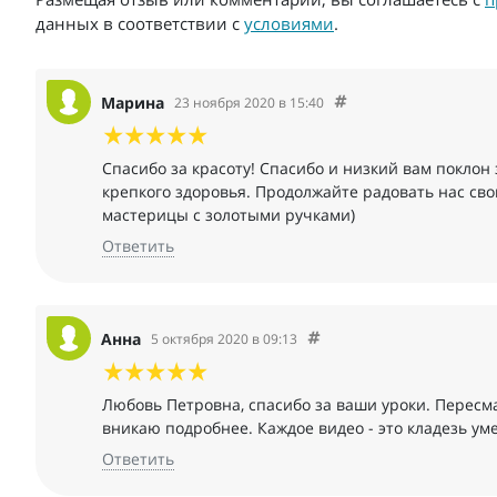
данных в соответствии с
условиями
.
Марина
23 ноября 2020 в 15:40
Спасибо за красоту! Спасибо и низкий вам поклон 
крепкого здоровья. Продолжайте радовать нас св
мастерицы с золотыми ручками)
Ответить
Анна
5 октября 2020 в 09:13
Любовь Петровна, спасибо за ваши уроки. Пересм
вникаю подробнее. Каждое видео - это кладезь ум
Ответить