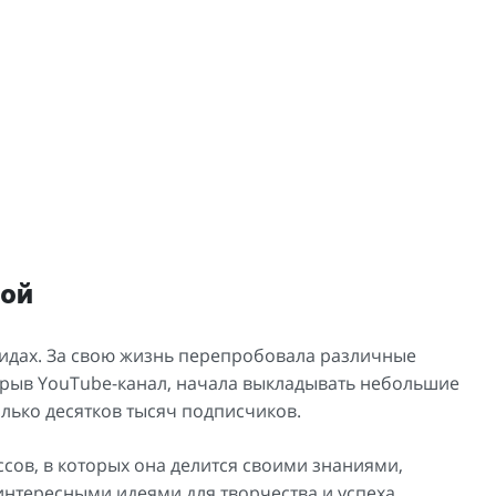
вой
видах. За свою жизнь перепробовала различные
крыв YouTube-канал, начала выкладывать небольшие
лько десятков тысяч подписчиков.
сов, в которых она делится своими знаниями,
интересными идеями для творчества и успеха,