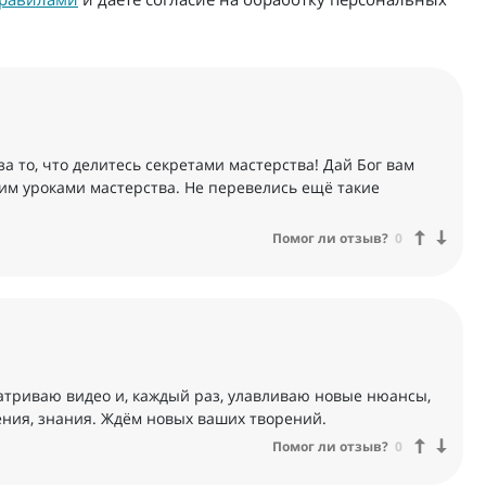
за то, что делитесь секретами мастерства! Дай Бог вам
оим уроками мастерства. Не перевелись ещё такие
Помог ли отзыв?
0
атриваю видео и, каждый раз, улавливаю новые нюансы,
ения, знания. Ждём новых ваших творений.
Помог ли отзыв?
0