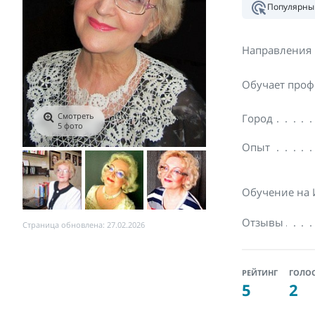
Популярны
Направления
Обучает проф
Смотреть
Город
5 фото
Опыт
Обучение на
Отзывы
Страница обновлена: 27.02.2026
РЕЙТИНГ
ГОЛО
5
2