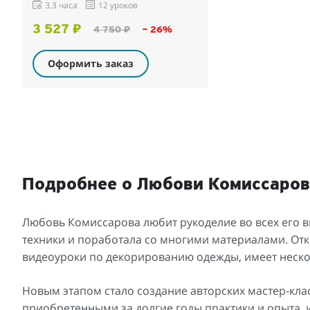
3,3 часа
12 уроков
3 527 ₽
4 750 ₽
– 26%
Оформить заказ
Подробнее о Любови Комиссаро
Любовь Комиссарова любит рукоделие во всех его 
техники и поработала со многими материалами. От
видеоуроки по декорированию одежды, имеет неско
Новым этапом стало создание авторских мастер-клас
приобретенными за долгие годы практики и опыта, 