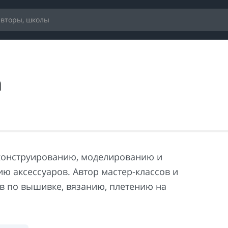
а
конструированию, моделированию и
ю аксессуаров. Автор мастер-классов и
в по вышивке, вязанию, плетению на