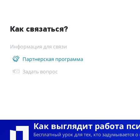
Как связаться?
Информация для связи
Партнерская программа
Задать вопрос
Как выглядит работа пс
Бесплатный урок для тех, кто задумывается о