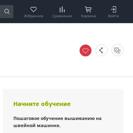
Избранное
Сравнение
Корзина
Войти
Начните обучение
Пошаговое обучение вышиванию на
швейной машинке.