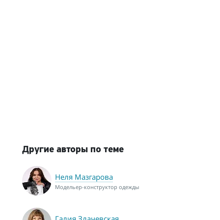
Другие авторы по теме
Неля Мазгарова
Модельер-конструктор одежды
Галия Злачевская